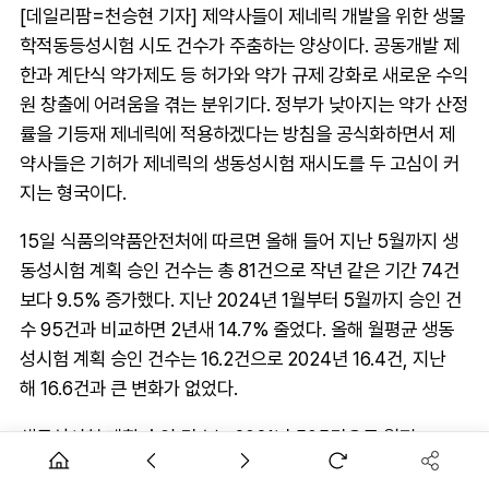
[데일리팜=천승현 기자] 제약사들이 제네릭 개발을 위한 생물
학적동등성시험 시도 건수가 주춤하는 양상이다. 공동개발 제
한과 계단식 약가제도 등 허가와 약가 규제 강화로 새로운 수익
원 창출에 어려움을 겪는 분위기다. 정부가 낮아지는 약가 산정
률을 기등재 제네릭에 적용하겠다는 방침을 공식화하면서 제
약사들은 기허가 제네릭의 생동성시험 재시도를 두 고심이 커
지는 형국이다.
15일 식품의약품안전처에 따르면 올해 들어 지난 5월까지 생
동성시험 계획 승인 건수는 총 81건으로 작년 같은 기간 74건
보다 9.5% 증가했다. 지난 2024년 1월부터 5월까지 승인 건
수 95건과 비교하면 2년새 14.7% 줄었다. 올해 월평균 생동
성시험 계획 승인 건수는 16.2건으로 2024년 16.4건, 지난
해 16.6건과 큰 변화가 없었다.
생동성시험 계획 승인 건수는 2021년 505건으로 월평
균 42.1건을 기록한 이후 큰 폭으로 줄었다. 올해 승인 건수