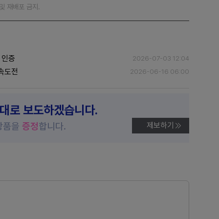
재 및 재배포 금지.
 인증
2026-07-03 12:04
 속도전
2026-06-16 06:00
제대로 보도하겠습니다.
상품을
증정
합니다.
제보하기