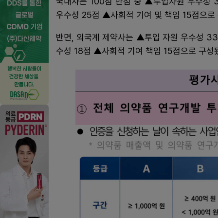
국내사는 100점 만점 중 ▲투입자원 우수성 
우수성 25점 ▲사회적 기여 및 책임 15점으로
반면, 외국계 제약사는 ▲투입 자원 우수성 3
수성 18점 ▲사회적 기여 책임 15점으로 구성