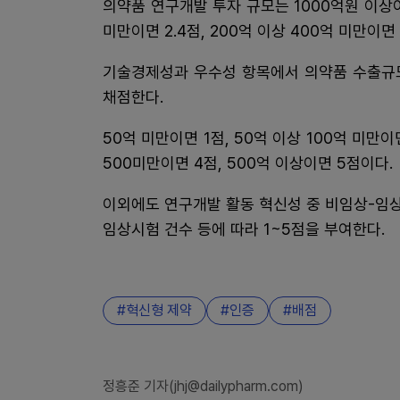
의약품 연구개발 투자 규모는 1000억원 이상이면
미만이면 2.4점, 200억 이상 400억 미만이면 
기술경제성과 우수성 항목에서 의약품 수출규모
채점한다.
50억 미만이면 1점, 50억 이상 100억 미만이면
500미만이면 4점, 500억 이상이면 5점이다.
이외에도 연구개발 활동 혁신성 중 비임상-임
임상시험 건수 등에 따라 1~5점을 부여한다.
혁신형 제약
인증
배점
정흥준 기자(jhj@dailypharm.com)