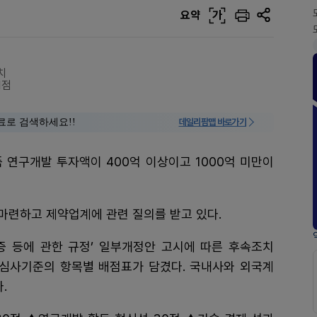
요약
가
치
1점
료로 검색하세요!!
데일리팜맵 바로가기
 연구개발 투자액이 400억 이상이고 1000억 미만이
마련하고 제약업계에 관련 질의를 받고 있다.
증 등에 관한 규정’ 일부개정안 고시에 따른 후속조치
 심사기준의 항목별 배점표가 담겼다. 국내사와 외국계
다.