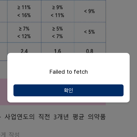
Failed to fetch
확인