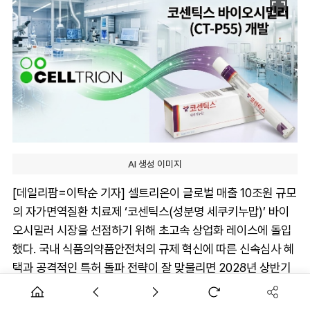
AI 생성 이미지
[데일리팜=이탁순 기자] 셀트리온이 글로벌 매출 10조원 규모
의 자가면역질환 치료제 ‘코센틱스(성분명 세쿠키누맙)’ 바이
오시밀러 시장을 선점하기 위해 초고속 상업화 레이스에 돌입
했다. 국내 식품의약품안전처의 규제 혁신에 따른 신속심사 혜
택과 공격적인 특허 돌파 전략이 잘 맞물리면 2028년 상반기
출시 가능성도 점쳐진다.