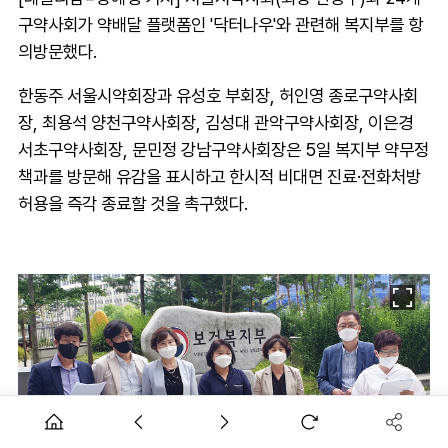
구약사회가 약배달 플랫폼인 '닥터나우'와 관련해 복지부를 항
의방문했다.
한동주 서울시약회장과 유성호 부회장, 허인영 종로구약사회
장, 최용석 양천구약사회장, 김성대 관악구약사회장, 이은경
서초구약사회장, 문민정 강남구약사회장은 5일 복지부 약무정
책과를 방문해 유감을 표시하고 한시적 비대면 진료·전화처방
허용을 즉각 종료할 것을 촉구했다.