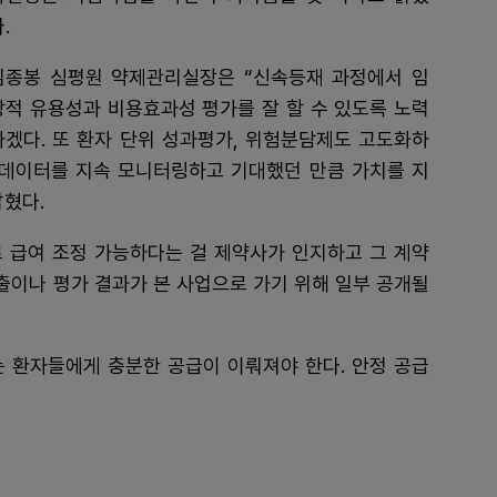
.
김종봉 심평원 약제관리실장은 “신속등재 과정에서 임
상적 유용성과 비용효과성 평가를 잘 할 수 있도록 노력
하겠다. 또 환자 단위 성과평가, 위험분담제도 고도화하
여 데이터를 지속 모니터링하고 기대했던 만큼 가치를 지
밝혔다.
 급여 조정 가능하다는 걸 제약사가 인지하고 그 계약
제출이나 평가 결과가 본 사업으로 가기 위해 일부 공개될
는 환자들에게 충분한 공급이 이뤄져야 한다. 안정 공급