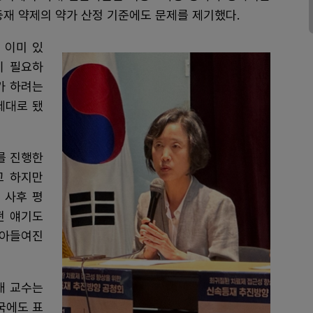
등재 약제의 약가 산정 기준에도 문제를 제기했다.
 이미 있
이 필요하
가 하려는
제대로 됐
를 진행한
고 하지만
 사후 평
떤 얘기도
받아들여진
배 교수는
외국에도 표