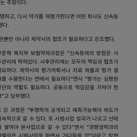
다는 주장이다.
증명하고, 다시 약가를 재평가한다면 어떤 회사도 신속등
했다.
관뿐만 아니라 제약사의 협조가 필요하다고 강조했다.
강준혁 복지부 보험약제과장은 ”신속등재의 방점은 사
후관리에 찍혀있다. 사후관리에는 모두의 책임과 협조가
필요하다. 제약사의 평가계획서나 자료 제출과 평가 결
과를 수용한다는 면에서 필요하다“면서 ”평가는 심평원
공단의 역할도 필요하다. 공동으로 책임감을 가져야 한
다“고 당부했다.
또 강 과장은 ”투명하게 공개되고 예측가능해야 제도가
지속적으로 갈 수 있다. 또 시범사업 성과가 나오고 선례
가 쌓여야 본사업으로 갈 수 있다“면서 ”경평생략과의
차별성은 시범사업을 하면서 가다듬을 것“이라고 밝혔