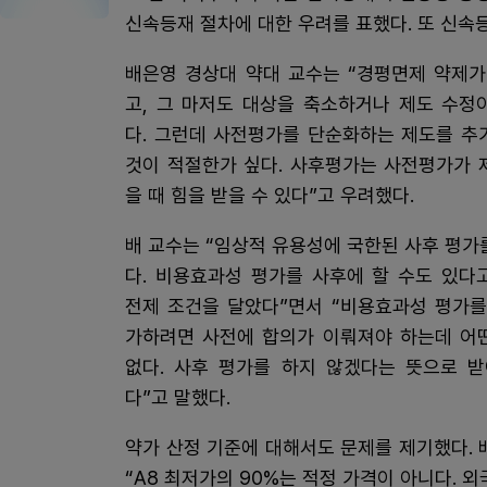
신속등재 절차에 대한 우려를 표했다. 또 신속
배은영 경상대 약대 교수는 “경평면제 약제가
고, 그 마저도 대상을 축소하거나 제도 수정
다. 그런데 사전평가를 단순화하는 제도를 추
것이 적절한가 싶다. 사후평가는 사전평가가 
을 때 힘을 받을 수 있다”고 우려했다.
배 교수는 “임상적 유용성에 국한된 사후 평가
다. 비용효과성 평가를 사후에 할 수도 있다
전제 조건을 달았다”면서 “비용효과성 평가를
가하려면 사전에 합의가 이뤄져야 하는데 어
없다. 사후 평가를 하지 않겠다는 뜻으로 
다”고 말했다.
약가 산정 기준에 대해서도 문제를 제기했다. 
“A8 최저가의 90%는 적정 가격이 아니다. 