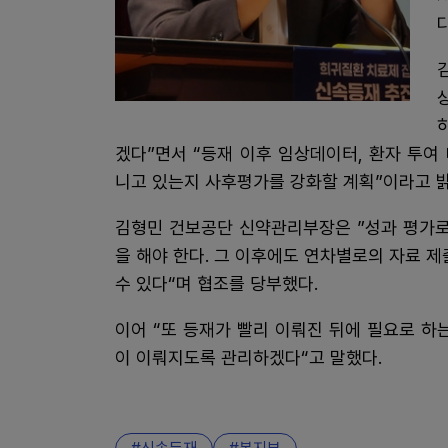
다
겠다”면서 “등재 이후 임상데이터, 환자 투
니고 있는지 사후평가를 강화할 계획”이라고 
김형민 건보공단 신약관리부장은 ”성과 평가로
을 해야 한다. 그 이후에도 연차별로의 자료 
수 있다“며 협조를 당부했다.
이어 “또 등재가 빨리 이뤄진 뒤에 필요로 하
이 이뤄지도록 관리하겠다“고 말했다.