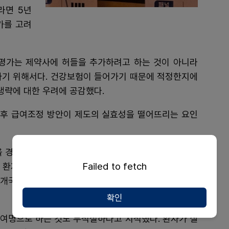
라면 5년
가를 고려
평가는 제약사에 허들을 추가하려고 하는 것이 아니라
하기 위해서다. 건강보험이 들어가기 때문에 적정한지에
생략에 대한 우려에 공감했다.
후 급여조정 방안이 제도의 실효성을 떨어뜨리는 요인
 경평 면제 규정에서 그대로 따오고 있다. 여기에 맞는
Failed to fetch
연 환자 접근성 강화의 목표를 달성할 수 있을지 의문이
 3개국 등재를 기다려야 하는 것도 신속등재 취지에 맞지
확인
대 여명으로 하는 것도 부적절하다고 지적했다. 환자가 실