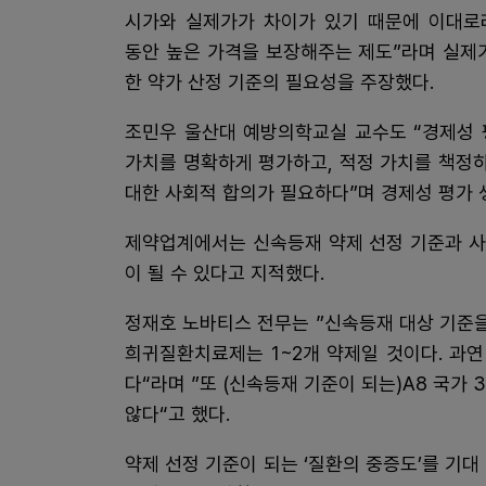
시가와 실제가가 차이가 있기 때문에 이대로
동안 높은 가격을 보장해주는 제도”라며 실제
한 약가 산정 기준의 필요성을 주장했다.
조민우 울산대 예방의학교실 교수도 “경제성 
가치를 명확하게 평가하고, 적정 가치를 책정
대한 사회적 합의가 필요하다”며 경제성 평가 
제약업계에서는 신속등재 약제 선정 기준과 사
이 될 수 있다고 지적했다.
정재호 노바티스 전무는 ”신속등재 대상 기준을
희귀질환치료제는 1~2개 약제일 것이다. 과
다“라며 ”또 (신속등재 기준이 되는)A8 국가
않다“고 했다.
약제 선정 기준이 되는 ‘질환의 중증도’를 기