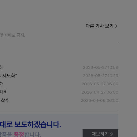
다른 기사 보기
재 및 재배포 금지.
하
2026-05-27 10:59
 제도화"
2026-05-27 10:29
화
2026-05-27 06:00
 채비
2026-04-27 06:00
 착수
2026-04-06 06:00
제대로 보도하겠습니다.
상품을
증정
합니다.
제보하기