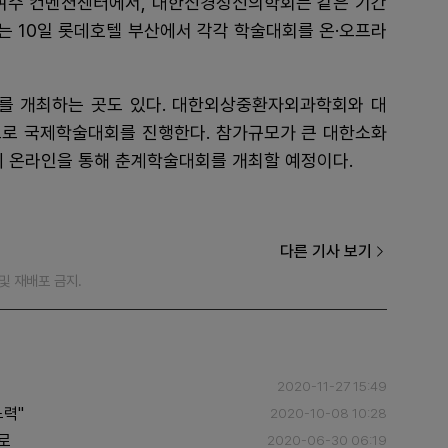
여수 컨벤션센터에서, 대한신경정신의학회는 같은 기간
10일 롯데호텔 부산에서 각각 학술대회를 온·오프라
를 개최하는 곳도 있다. 대한외상중환자외과학회와 대
로 국제학술대회를 진행한다. 참가규모가 큰 대한소화
에 온라인을 통해 춘계학술대회를 개최할 예정이다.
다른 기사 보기
재 및 재배포 금지.
2020-11-27 15:49
노력"
2020-10-08 10:28
로
2020-06-30 06:19