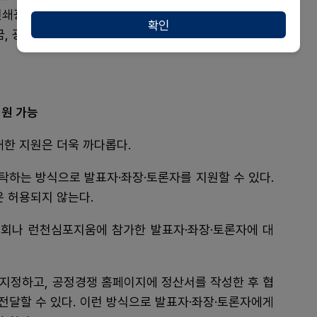
인쇄광고 등 오프라인 광고비를 지원한 경우, 온라인 광
확인
, 광고·부스 중복지원도 안 된다. 단, 학회 홈페이지 광
지원 가능
대한 지원은 더욱 까다롭다.
탁하는 방식으로 발표자·좌장·토론자를 지원할 수 있다.
은 허용되지 않는다.
회나 런천심포지움에 참가한 발표자·좌장·토론자에 대
 지정하고, 공정경쟁 홈페이지에 정산서를 작성한 후 협
전달할 수 있다. 이런 방식으로 발표자·좌장·토론자에게