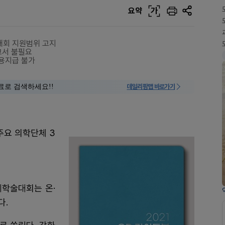
요약
가
술대회 지원범위 고지
고서 불필요
용지급 불가
료로 검색하세요!!
데일리팜맵 바로가기
주요 의학단체 3
계학술대회는 온·
다.