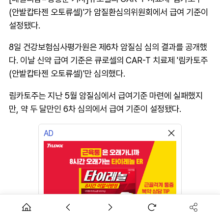
(안발캅타젠 오토류셀)'가 암질환심의위원회에서 급여 기준이
설정됐다.
8일 건강보험심사평가원은 제6차 암질심 심의 결과를 공개했
다. 이날 신약 급여 기준은 큐로셀의 CAR-T 치료제 '림카토주
(안발캅타젠 오토류셀)'만 심의했다.
림카토주는 지난 5월 암질심에서 급여기준 마련에 실패했지
만, 약 두 달만인 6차 심의에서 급여 기준이 설정됐다.
AD
근육통은 오래가니깐!
이벤트 참여