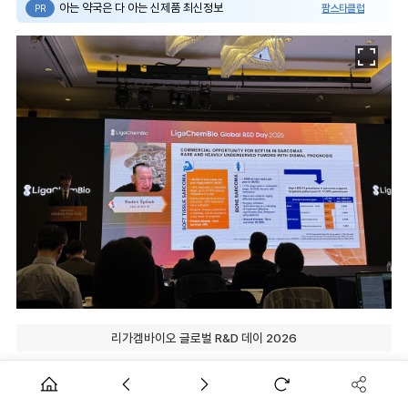
아는 약국은 다 아는 신제품 최신정보
팜스타클럽
PR
리가켐바이오 글로벌 R&D 데이 2026
[데일리팜=차지현 기자] 리가켐바이오사이언스가 국민성장펀
드 5000억원을 포함한 대규모 자금을 바탕으로 'LCB 2.0' 전