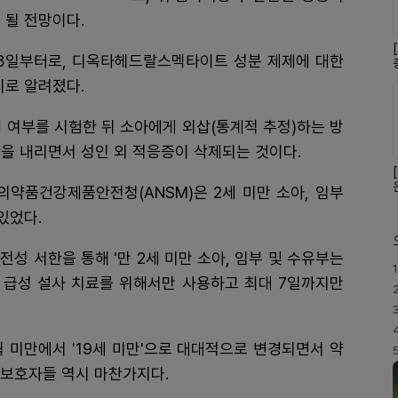
 될 전망이다.
3일부터로, 디옥타헤드랄스멕타이트 성분 제제에 대한
치로 알려졌다.
 여부를 시험한 뒤 소아에게 외삽(통계적 추정)하는 방
을 내리면서 성인 외 적응증이 삭제되는 것이다.
의약품건강제품안전청(ANSM)은 2세 미만 소아, 임부
있었다.
전성 서한을 통해 '만 2세 미만 소아, 임부 및 수유부는
1
우 급성 설사 치료를 위해서만 사용하고 최대 7일까지만
월 미만에서 '19세 미만'으로 대대적으로 변경되면서 약
아보호자들 역시 마찬가지다.