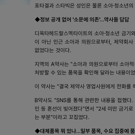
포타겔과 스타빅은 성인은 물론 소아·청소년의
◆정보 공개 없어 '소문에 의존'…약사들 답답
디옥타헤드랄스멕타이트의 소아·청소년 금기와 
이 아닌 인근 소아과 의원으로부터, 제약회사
없었다는 것이다.
지역의 A약사는 "소아과 의원으로부터 소아적
처방할 수 있는 품목을 확인해 달라는 내용이었
이 약사는 "결국 제약사 영업사원에게 전화를 
B약사도 "SNS를 통해 관련한 내용을 접했다. 
인 등 혼선이 빚어졌다"면서 "2세 미만 금기
는 부분"이라고 꼬집었다.
◆대체품목 뭐 있나…일부 품목, 수요 집중에 