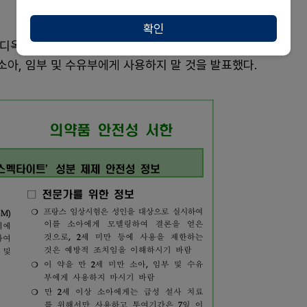
확인
 디옥타헤드랄스멕타이트 성분 제제에 대해 미량의 납
소아, 임부 및 수유부에게 사용하지 말 것을 발표했다.