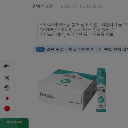
강혜경 기자
2026-07-06 11:59:24
소아과·제약사 등 통해 정보 취합…시행시기 놓고
"2019년 2세 미만 금기 때도 혼란 컸는데"
하이드라섹산, 포리부틴 등 대체품목 확보
PR
일본 주요 대학교 약학부 한국인 특별 전형 입
번역