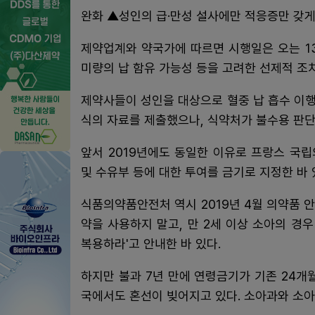
완화 ▲성인의 급·만성 설사에만 적응증만 갖게
제약업계와 약국가에 따르면 시행일은 오는 1
미량의 납 함유 가능성 등을 고려한 선제적 조
제약사들이 성인을 대상으로 혈중 납 흡수 이행
식의 자료를 제출했으나, 식약처가 불수용 판단
앞서 2019년에도 동일한 이유로 프랑스 국립
및 수유부 등에 대한 투여를 금기로 지정한 바 
식품의약품안전처 역시 2019년 4월 의약품 안
약을 사용하지 말고, 만 2세 이상 소아의 경
복용하라'고 안내한 바 있다.
하지만 불과 7년 만에 연령금기가 기존 24개
국에서도 혼선이 빚어지고 있다. 소아과와 소