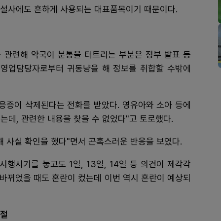
 설사에도 흔하게 사용되는 대표품목이기 때문이다.
관련해 약국이 분통을 터트리는 부분은 정부 발표 등
 영업담당자로부터 귀동냥을 해 정보를 취합할 수밖에
응증이 삭제된다는 전화를 받았다. 영유아와 소아 등에
는데, 관련한 내용을 찾을 수 없었다"고 토로했다.
해 사실 확인을 했다"면서 곤혹스러운 반응을 보였다.
시행시기를 놓고도 1일, 13일, 14일 등 의견이 제각각
로 바뀌었을 때도 혼란이 컸는데 이번 역시 혼란이 예상되
품절