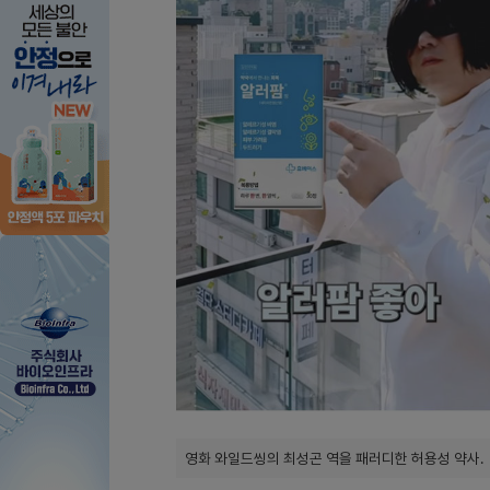
영화 와일드씽의 최성곤 역을 패러디한 허용성 약사.