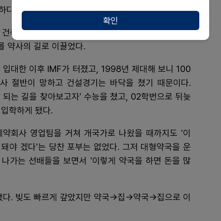
하다.
확인
 건축학도를 꿈꾸던 사람 중 하나였다. 하지만 1997년
그를 약사의 길로 이끌었다.
 입대한 이후 IMF가 터졌고, 1998년 제대해 보니 100
사 절반이 망하고 건설경기는 바닥을 쳤기 때문이다.
잘 되는 길을 찾아보고자' 수능을 쳤고, 02학번으로 뒤늦
 입학하게 됐다.
제약회사 영업팀을 거쳐 개국가로 나왔을 때까지도 '이
 돼야 겠다'는 당찬 포부는 없었다. 그저 대형약국을 운
 나가는 선배들을 보면서 '이렇게 약국을 하면 돈을 많
 됐다. 빚도 빠르게 갚았지만 약국→집→약국→집으로 이