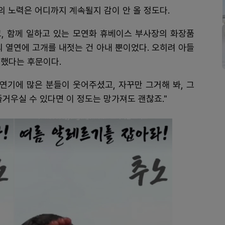
의 노력은 어디까지 계속될지 감이 안 올 정도다.
고, 함께 일하고 있는 모연화 휴베이스 부사장의 화장품
의 열연에 고개를 내젓는 건 아내 뿐이었다. 오히려 아들
문했다는 후문이다.
 연기에 많은 분들이 웃어주셨고, 자꾸만 그거해 봐, 그
거우실 수 있다면 이 정도는 망가져도 괜찮죠."