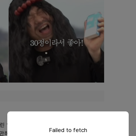
린 얼굴에 서글서글한 웃음. 가만 보면 그의 이미지는
Failed to fetch
만히 앉아 책을 보고 연구하는 약사보다는 에너제틱한