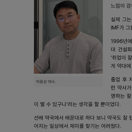
느낌이 강
실제 그는
IMF가 
1996년에
대 건설회
'취업이 
게 약대에
졸업 후 
허용성 약사.
런 약사가
영하는 잘
이 벌 수 있구나'라는 생각을 할 뿐이었다.
선배 약국에서 배운대로 하다 보니 약국도 잘
어지는 일상에서 재미를 찾기는 어려웠다.