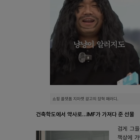
쇼핑 플랫폼 지마켓 광고의 장혁 패러디.
건축학도에서 약사로…IMF가 가져다 준 선물
검게 그을
책상에 가