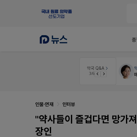
종
약국대출
메디라이프
약국 Q&A
3/6
노동자의 날 수당계산은 어떻게 되나요
약국 개국 대출 어떻게 받아야할지 어렵습니다
인물·연재
인터뷰
"약사들이 즐겁다면 망가져도
장인