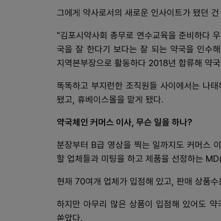
그에게 약사로서의 새로운 인사이트가 됐던 건
"김포시약사회 총무로 연수교육을 준비하다 우연
국을 잘 한다기 보다는 잘 되는 약국을 인수
지역본부장으로 활동하다 2018년 합류해 약국
똑똑하고 부지런한 조직원들 사이에서는 나태해
됐고, 휴베이스몰을 맡게 됐다.
약국체인 커머스 이사, 무슨 일을 하나?
분장부터 B급 영상을 찍는 일까지도 커머스 이
할 업체들과 미팅을 하고 제품을 선정하는 MD
현재 70여개 업체가 입점해 있고, 판매 상품수
하지만 아무리 많은 상품이 입점해 있어도 약
쏟았다.