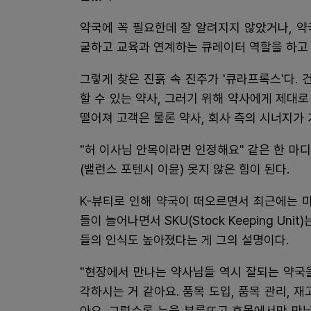
약국에 꼭 필요한데 잘 알려지지 않았거나, 
굴하고 교육과 연계하는 큐레이터 역할을 하고
그렇게 찾은 진흙 속 진주가 '큐라프록스'다.
할 수 있는 약사, 그러기 위해 약사에게 제대
떨어져 고객은 물론 약사, 회사 측의 시너지가 
"허 이사님 안목이라면 인정해요" 같은 한 마
(밸런스 포텐시 이뮨) 못지 않은 힘이 된다.
K-뷰티로 인해 약국이 떠오르면서 최근에는 
들이 늘어나면서 SKU(Stock Keeping Un
들의 인식도 높아졌다는 게 그의 설명이다.
"현장에서 만나는 약사님들 역시 잘되는 약국
각하시는 거 같아요. 품목 도입, 품목 관리, 
아요. 그럴수록 눈을 부릅뜨고 휴몰에서만 만