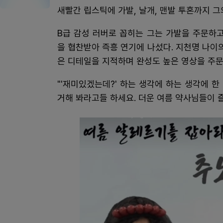
새빨간 립스틱에 가발, 날개, 맨발 투혼까지 그
B급 감성 러버로 꼽히는 그는 가발을 주문하
을 협찬받아 즉흥 연기에 나섰다. 지천명 나이
은 디테일을 지적하며 완성도 높은 영상을 주
"'재미있겠는데?' 하는 생각에 하는 생각에 한
거해 봐라고들 하세요. 더운 여름 약사님들이 즐