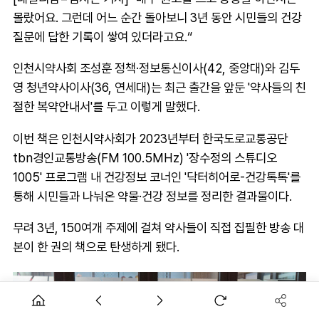
몰랐어요. 그런데 어느 순간 돌아보니 3년 동안 시민들의 건강
질문에 답한 기록이 쌓여 있더라고요.“
인천시약사회 조성훈 정책·정보통신이사(42, 중앙대)와 김두
영 청년약사이사(36, 연세대)는 최근 출간을 앞둔 '약사들의 친
절한 복약안내서'를 두고 이렇게 말했다.
이번 책은 인천시약사회가 2023년부터 한국도로교통공단
tbn경인교통방송(FM 100.5MHz) '장수정의 스튜디오
1005' 프로그램 내 건강정보 코너인 '닥터히어로-건강톡톡'를
통해 시민들과 나눠온 약물·건강 정보를 정리한 결과물이다.
무려 3년, 150여개 주제에 걸쳐 약사들이 직접 집필한 방송 대
본이 한 권의 책으로 탄생하게 됐다.