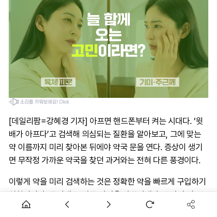
[데일리팜=강혜경 기자] 아프면 핸드폰부터 켜는 시대다. ‘윗
배가 아프다’고 검색해 의심되는 질환을 알아보고, 그에 맞는
약 이름까지 미리 찾아본 뒤에야 약국 문을 연다. 증상이 생기
면 무작정 가까운 약국을 찾던 과거와는 전혀 다른 풍경이다.
이렇게 약을 미리 검색하는 것은 정확한 약을 빠르게 구입하기
위함이지만, 동시에 또 다른 과정을 만들어낸다. 온라인 정보는
일반적이고 포괄적이라 ‘내 증상’에 딱 맞는 답을 주지는 못하