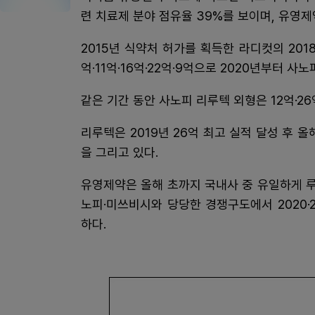
련 치료제 분야 점유율 39%를 보이며, 유영제
2015년 식약처 허가를 획득한 라디컷의 2018·20
억·11억·16억·22억·9억으로 2020년부터 
같은 기간 동안 사노피 리루텍 외형은 12억·26억
리루텍은 2019년 26억 최고 실적 달성 후 
을 그리고 있다.
유영제약은 올해 초까지 국내사 중 유일하게 
노피·미쓰비시와 당당한 경쟁구도에서 2020·
하다.