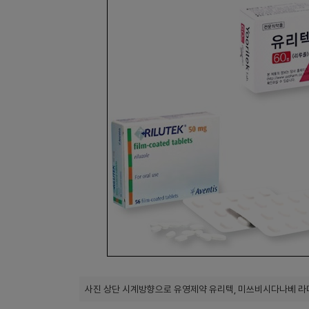
사진 상단 시계방향으로 유영제약 유리텍, 미쓰비시다나베 라디