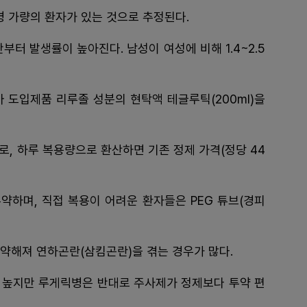
0명 가량의 환자가 있는 것으로 추정된다.
반부터 발생률이 높아진다. 남성이 여성에 비해 1.4~2.5
 도입제품 리루졸 성분의 현탁액 테글루틱(200ml)을
치로, 하루 복용량으로 환산하면 기존 정제 가격(정당 44
약하며, 직접 복용이 어려운 환자들은 PEG 튜브(경피
약해져 연하곤란(삼킴곤란)을 겪는 경우가 많다.
 높지만 루게릭병은 반대로 주사제가 정제보다 투약 편