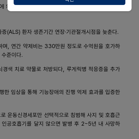
에 의한 기능장애의 진행을 늦춰준다.
(ALS) 환자 생존기간 연장·기관절개시점을 늦춘다.
며, 연간 약제비는 330만원 정도로 수억원을 호가하
 수준이다.
뇌경색 치료 약물로 처방되다, 루게릭병 적응증을 추가
행한 임상을 통해 기능장애의 진행 억제 효과를 입증한
로 운동신경세포만 선택적으로 침범해 사지 및 호흡근
 인공호흡기를 달지 않으면 발병 후 2~5년 내 사망하