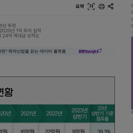
요약
가
현상 뚜렷
2020년 1억 최저 실적
대 24억 역대급 성적도
다면? 제약산업을 읽는 데이터 플랫폼
BRPInsight