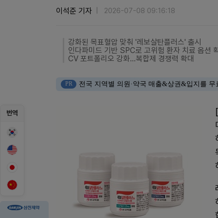
이석준 기자
2026-07-08 09:16:18
강화된 목표혈압 맞춰 '레보살탄플러스' 출시
인다파미드 기반 SPC로 고위험 환자 치료 옵션 
CV 포트폴리오 강화…복합제 경쟁력 확대
PR
전국 지역별 의원·약국 매출&상권&입지를 무
번역