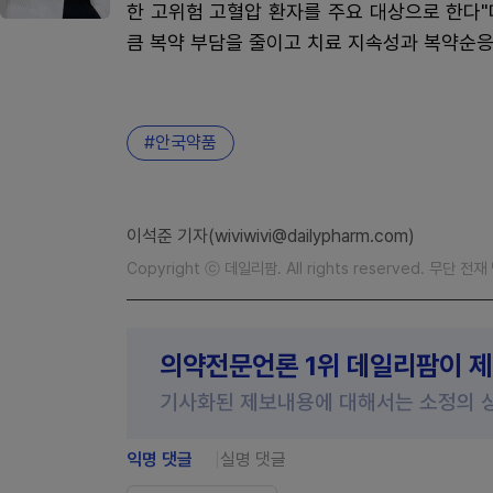
한 고위험 고혈압 환자를 주요 대상으로 한다"
큼 복약 부담을 줄이고 치료 지속성과 복약순응
안국약품
이석준 기자(wiviwivi@dailypharm.com)
Copyright ⓒ 데일리팜. All rights reserved. 무단 전
의약전문언론 1위 데일리팜이 
기사화된 제보내용에 대해서는 소정의 
익명 댓글
실명 댓글