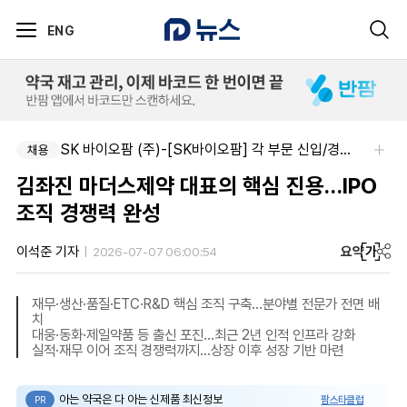
ENG
SK 바이오팜 (주)-[SK바이오팜] 각 부문 신입/경력 구성원 영입
채용
김좌진 마더스제약 대표의 핵심 진용…IPO
조직 경쟁력 완성
요약
가
이석준 기자
2026-07-07 06:00:54
재무·생산·품질·ETC·R&D 핵심 조직 구축…분야별 전문가 전면 배
치
대웅·동화·제일약품 등 출신 포진…최근 2년 인적 인프라 강화
실적·재무 이어 조직 경쟁력까지…상장 이후 성장 기반 마련
아는 약국은 다 아는 신제품 최신정보
팜스타클럽
PR