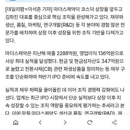
[데일리팜=이석준 기자] 마더스제약이 코스닥 상장을 앞두고
김좌진 대표를 중심으로 핵심 조직을 완성해가고 있다. 재무와
생산, 품질, 마케팅, 연구개발(R&D) 등 각 분야에 경험 많은 전
문가를 배치하며 상장 이후 성장을 위한 조직 기반을 다져가고
있다.
마더스제약은 지난해 매출 2288억원, 영업이익 136억원으로
사상 최대 실적을 달성했다. 현금 및 현금성자산도 347억원으
로 늘렸고 전환사채(CB) 관련 파생상품을 정리하는 등 재무 구
조를 단순화하며 하반기 IPO 준비에 속도를 내고 있다.
실적과 재무 체력을 끌어올린 데 이어 조직 경쟁력 강화에도 나
섰다. 업계는 최근 IPO 시장에서 단순 실적보다 상장 이후 지
속 성장할 수 있는 조직 역량을 중요하게 평가하는 추세라고 본
다. 이에 맞춰 마더스제약도 생산과 품질, 연구개발(R&D), 재
무, 마케팅 등 핵심 기능별 전문가를 배치하며 조직 기반을 구
축하고 있다.