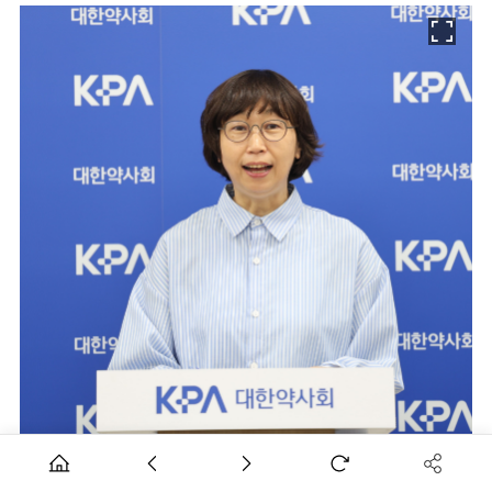
노수진 대한약사회 총무·홍보이사