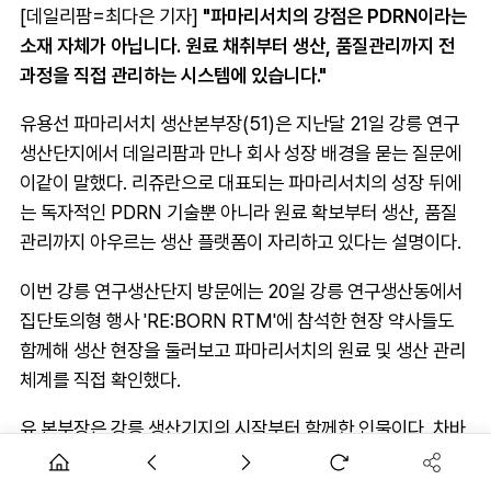
[데일리팜=최다은 기자]
"파마리서치의 강점은 PDRN이라는
소재 자체가 아닙니다. 원료 채취부터 생산, 품질관리까지 전
과정을 직접 관리하는 시스템에 있습니다."
유용선 파마리서치 생산본부장(51)은 지난달 21일 강릉 연구
생산단지에서 데일리팜과 만나 회사 성장 배경을 묻는 질문에
이같이 말했다. 리쥬란으로 대표되는 파마리서치의 성장 뒤에
는 독자적인 PDRN 기술뿐 아니라 원료 확보부터 생산, 품질
관리까지 아우르는 생산 플랫폼이 자리하고 있다는 설명이다.
이번 강릉 연구생산단지 방문에는 20일 강릉 연구생산동에서
집단토의형 행사 'RE:BORN RTM'에 참석한 현장 약사들도
함께해 생산 현장을 둘러보고 파마리서치의 원료 및 생산 관리
체계를 직접 확인했다.
유 본부장은 강릉 생산기지의 시작부터 함께한 인물이다. 차바
이오텍을 거쳐 2012년 파마리서치에 합류한 뒤 생산시설 구축
과 공정 설계, 생산라인 확대를 주도해왔다.