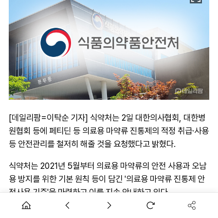
[데일리팜=이탁순 기자] 식약처는 2일 대한의사협회, 대한병
원협회 등에 페티딘 등 의료용 마약류 진통제의 적정 취급·사용
등 안전관리를 철저히 해줄 것을 요청했다고 밝혔다.
식약처는 2021년 5월부터 의료용 마약류의 안전 사용과 오남
용 방지를 위한 기본 원칙 등이 담긴 '의료용 마약류 진통제 안
전사용 기준'을 마련하고 이를 지속 안내하고 있다.
안전사용 기준에 따르면 의료진은 의료용 마약류가 오남용 가