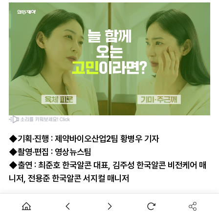
◆기획·진행 : 제약바이오산업2팀 황병우 기자
◆촬영·편집 : 영상뉴스팀
◆출연 : 최준호 한국알콘 대표, 김주성 한국알콘 비전케어 매
니저, 전용준 한국알콘 서지컬 매니저
한국알콘이 '알콘 인 액션 2026'을 통해 취약계층의 건강한 여
름나기 지원에 나섰습니다.