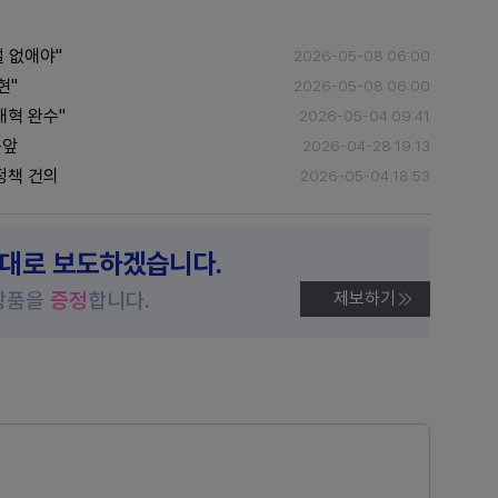
 없애야"
2026-05-08 06:00
현"
2026-05-08 06:00
개혁 완수"
2026-05-04 09:41
눈앞
2026-04-28 19:13
정책 건의
2026-05-04 18:53
제대로 보도하겠습니다.
상품을
증정
합니다.
제보하기