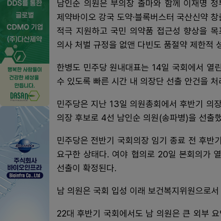
남인순 의원은 부의장 출마와 함께 이재명 정
제약바이오 강국 도약·블록버스터 국산신약 창
적극 지원하고 국민 의약품 접근성 향상을 목
의사 처벌 규정을 없앤 다빈도 품절약 제한적 
한병도 민주당 원내대표는 14일 국회에서 열
수 있도록 빠른 시간 내 의장단 선출 안건을 처
민주당은 지난 13일 의원총회에서 후반기 의장
의장 후보로 4선 남인순 의원(송파병)을 선출했
민주당은 전반기 국회의장 임기 종료 전 후반기
요구한 상태다. 여야 협의로 20일 본회의가 
선출이 확정된다.
남 의원은 국회 입성 이래 보건복지위원으로서
22대 후반기 국회에서도 남 의원은 큰 외부 