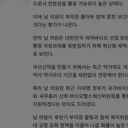
으로서 전문성을 펼칠 가능성이 높은 상태다.
이에 남 의원이 부의장 출마와 함께 밝힌 보
크다는 평가가 나온다.
먼저 남 의원은 대한민국 제약바이오 산업 5대
통령 국정과제를 뒷받침하기 위해 혁신형 제약
로 보인다.
국산신약을 만들기 위해서는 최근 약가제도 개
약사 약가우대 기간을 제한없이 연장해야 한다는
특히 남 의원은 최근 이재명 정부가 국가바
와 국무총리 산하 바이오헬스혁신위원회를 통합
지원하겠다는 의지도 드러냈다.
남 의원이 후반기 부의장 활동과 함께 복지위
대 규정 강화 정책을 이끌어 나갈 확률이 높은 