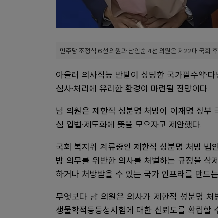
민주당 조정식 6선 의원과 남인순 4선 의원은 제22대 국회 후
아울러 의사직능 반발이 상당한 국가필수약·다
심사·처리에 유리한 환경이 마련될 전망이다.
남 의원은 제한적 성분명 처방이 이재명 정부 
심 입법·제도화에 뜻을 모으자고 제안했다.
국회 복지위 계류중인 제한적 성분명 처방 법
방 의무를 위반한 의사를 처벌하는 규정을 삭
하거나 처방받을 수 있는 국가 인프라를 만드는
무엇보다 남 의원은 의사가 제한적 성분명 처
생물학적동등성시험에 대한 신뢰도를 확립할 수