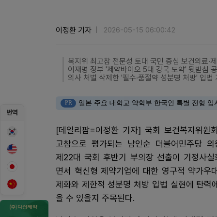
이정환 기자
2026-05-15 06:00:42
복지위 최고참 전문성 토대 국민 중심 보건의료·
이재명 정부 '제약바이오 5대 강국 도약' 뒷받침 
의사 처벌 삭제한 '필수·품절약 성분명 처방' 입법
PR
일본 주요 대학교 약학부 한국인 특별 전형 입
번역
[데일리팜=이정환 기자] 국회 보건복지위원회
고참으로 평가되는 남인순 더불어민주당 의
제22대 국회 후반기 부의장 선출이 기정사실
면서 혁신형 제약기업에 대한 영구적 약가우대
제화와 제한적 성분명 처방 입법 실현에 탄력
을 수 있을지 주목된다.