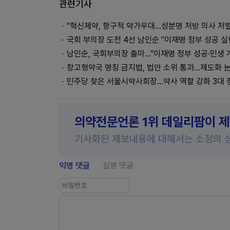
관련기사
"혁신제약, 항구적 약가우대…성분명 처방 의사 처벌
국회 부의장 도전 4선 남인순 "이재명 정부 성공 실
남인순, 국회부의장 출마…"이재명 정부 성공·민생 
창고형약국 명칭 금지법, 법안 소위 통과…제도화 
민주당 찾은 서울시약사회장…약사 역할 강화 3대 
의약전문언론 1위 데일리팜이 
기사화된 제보내용에 대해서는 소정의 
익명 댓글
실명 댓글