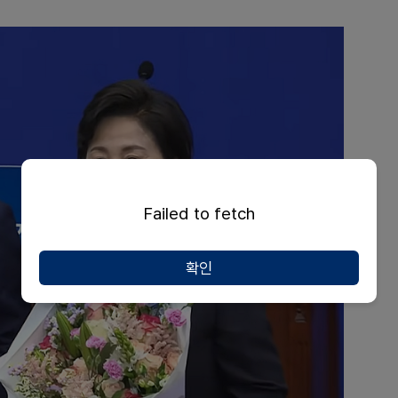
Failed to fetch
확인