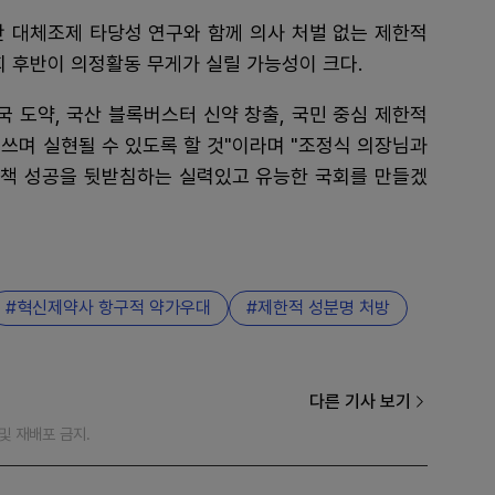
간 대체조제 타당성 연구와 함께 의사 처벌 없는 제한적
회 후반이 의정활동 무게가 실릴 가능성이 크다.
국 도약, 국산 블록버스터 신약 창출, 국민 중심 제한적
쓰며 실현될 수 있도록 할 것"이라며 "조정식 의장님과
책 성공을 뒷받침하는 실력있고 유능한 국회를 만들겠
혁신제약사 항구적 약가우대
제한적 성분명 처방
다른 기사 보기
재 및 재배포 금지.