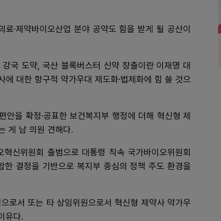
건의료·제약바이오산업 분야 공약도 힘을 받게 될 공산이
 강국 도약, 국산 블록버스터 신약 창출이란 이재명 대
사에 대한 항구적 약가우대 제도화·법제화에 힘 쓸 것으
편안을 확정·공표한 보건복지부 행정에 더해 혁신형 제
 게 남 의원 견해다.
이오혁신위원회 출범으로 대통령 직속 국가바이오위원회
한 결정을 기반으로 복지부 중심의 정책 주도 환경을
원으로서 또는 타 상임위원으로서 혁신형 제약사 약가우
이유다.