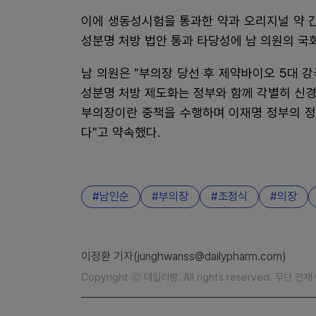
이에 생동성시험을 통과한 약과 오리지널 약 
성분명 처방 법안 통과 타당성에 남 의원의 국
남 의원은 "부의장 당선 후 제약바이오 5대 강
성분명 처방 제도화는 정부와 함께 각별히 신경
부의장이란 중책을 수행하며 이재명 정부의 정
다"고 약속했다.
남인순
부의장
조정식
의장
이정환 기자(junghwanss@dailypharm.com)
Copyright ⓒ 데일리팜. All rights reserved. 무단 전