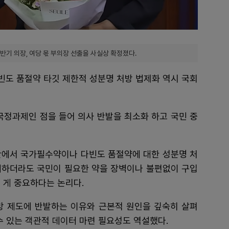
반기 의장, 여당 몫 부의장 선출을 사실상 확정졌다.
빈도 품절약 타깃 제한적 성분명 처방 법제화 역시 국회
국정과제인 점을 들어 의사 반발을 최소화 하고 국민 중
안에서 국가필수약이나 다빈도 품절약에 대한 성분명 처
제하더라도 국민이 필요한 약을 장벽이나 불편없이 구입
 게 중요하다는 논리다.
방 제도에 반발하는 이유와 근본적 원인을 깊숙히 살펴
 있는 객관적 데이터 마련 필요성도 역설했다.