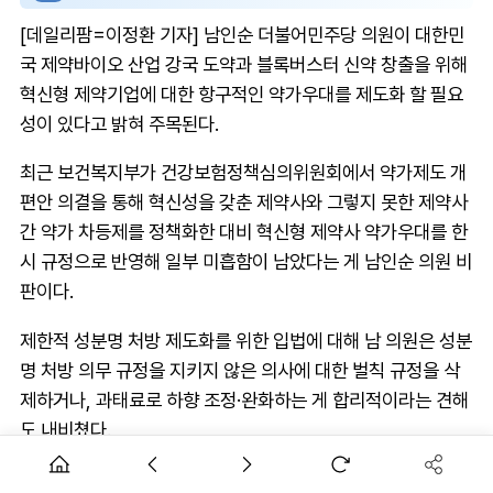
[데일리팜=이정환 기자] 남인순 더불어민주당 의원이 대한민
국 제약바이오 산업 강국 도약과 블록버스터 신약 창출을 위해
혁신형 제약기업에 대한 항구적인 약가우대를 제도화 할 필요
성이 있다고 밝혀 주목된다.
최근 보건복지부가 건강보험정책심의위원회에서 약가제도 개
편안 의결을 통해 혁신성을 갖춘 제약사와 그렇지 못한 제약사
간 약가 차등제를 정책화한 대비 혁신형 제약사 약가우대를 한
시 규정으로 반영해 일부 미흡함이 남았다는 게 남인순 의원 비
판이다.
제한적 성분명 처방 제도화를 위한 입법에 대해 남 의원은 성분
명 처방 의무 규정을 지키지 않은 의사에 대한 벌칙 규정을 삭
제하거나, 과태료로 하향 조정·완화하는 게 합리적이라는 견해
도 내비쳤다.
의사, 약사 등 특정 직능 간 갈등을 떠나 국민이 꼭 필요한 다빈