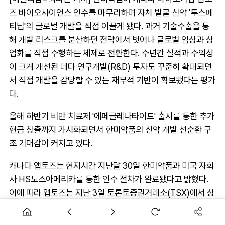
즈 바이오사이언스 인수를 마무리하며 자체 발굴 신약 '투스페
티닙'의 글로벌 개발을 직접 이끌게 됐다. 과거 기술수출을 통
해 개발 리스크를 분산하던 전략에서 벗어나 글로벌 임상과 상
업화를 직접 수행하는 체제로 전환한다. 수년간 실적과 수익성
이 크게 개선된 데다 연구개발(R&D) 투자도 꾸준히 확대되면
서 직접 개발을 감당할 수 있는 재무적 기반이 확보됐다는 평가
다.
올해 하반기 비만 치료제 '에페글레나타이드' 출시를 통한 추가
현금 창출까지 가시화되면서 한미약품의 신약 개발 선순환 구
조 기대감이 커지고 있다.
캐나다 앱토즈는 현지시간 지난달 30일 한미약품과 미국 자회
사 HS노스아메리카를 통한 인수 절차가 완료됐다고 밝혔다.
이에 따라 앱토즈는 지난 3일 토론토증권거래소(TSX)에서 상
장 폐지되며 한미약품의 완전자회사로 편입된다.