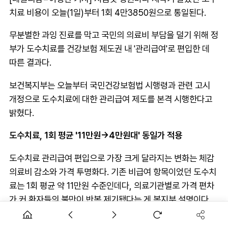
치료 비용이 오늘(1일)부터 1회 4만3850원으로 통일된다.
무분별한 과잉 진료를 막고 국민의 의료비 부담을 덜기 위해 정
부가 도수치료를 건강보험 제도권 내 '관리급여'로 편입한 데
따른 결과다.
보건복지부는 오늘부터 국민건강보험법 시행령과 관련 고시
개정으로 도수치료에 대한 관리급여 제도를 본격 시행한다고
밝혔다.
도수치료, 1회 평균 '11만원→4만원대' 동일가 적용
도수치료 관리급여 편입으로 가장 크게 달라지는 변화는 체감
의료비 감소와 가격 투명화다. 기존 비급여 항목이었던 도수치
료는 1회 평균 약 11만원 수준인데다, 의료기관별로 가격 편차
가 커 환자들의 불만이 반복 제기됐다는 게 복지부 설명이다.
하지만 오늘부터는 새롭게 신설된 선별급여 내 관리급여 유형