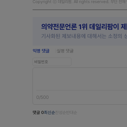
Copyright ⓒ 데일리팜. All rights reserved. 무단 전
의약전문언론 1위 데일리팜이 
기사화된 제보내용에 대해서는 소정의 
익명 댓글
실명 댓글
0
/
500
댓글
0
최신순
찬성순
반대순