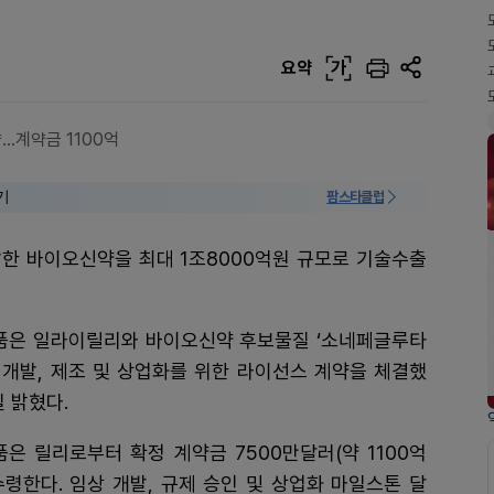
요약
가
.계약금 1100억
기
팜스타클럽
발한 바이오신약을 최대 1조8000억원 규모로 기술수출
품은 일라이릴리와 바이오신약 후보물질 ‘소네페글루타
 개발, 제조 및 상업화를 위한 라이선스 계약을 체결했
일 밝혔다.
은 릴리로부터 확정 계약금 7500만달러(약 1100억
수령한다. 임상 개발, 규제 승인 및 상업화 마일스톤 달