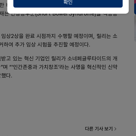
확인
한 비임상 연구를 진행했고 다양한 적응증에서의 치료
 단장증후군(Short Bowel Syndrome)을 적응증
 임상2상을 완료 시점까지 수행할 예정이며, 릴리는 소
거하여 추가 임상 시험을 추진할 예정이다.
목받고 있는 혁신 기업인 릴리가 소네페글루타이드의 개
”며 “‘인간존중과 가치창조’라는 사명을 혁신적인 신약
말했다.
다른 기사 보기