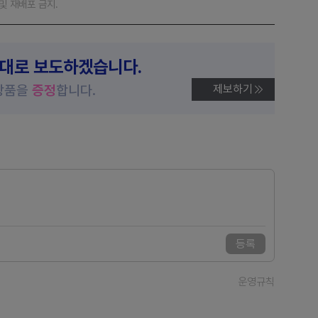
재 및 재배포 금지.
제대로 보도하겠습니다.
상품을
증정
합니다.
제보하기
등록
운영규칙