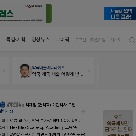
특집·기획
영상뉴스
그래픽
로그인
회원가입
기사제보
세무·노무
팜텍스
약국법률
법
노동자의 날 수당계산은 어떻게 되나요
문의합니
약제팀 (협약직) 야간약사 모집
알림·공표
모집
여름 필수템, 약국 특가로 최대 90% 할인!
교육
NextBio Scale-up Academy 교육신청
모집
JW샵 신규가입 이벤트 (N페이 1만+스벅쿠폰)