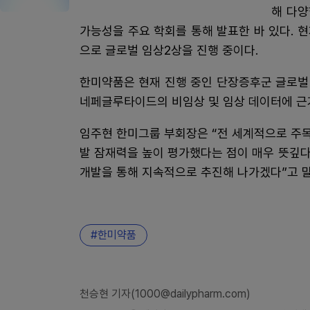
해 다양
가능성을 주요 학회를 통해 발표한 바 있다. 현재는
으로 글로벌 임상2상을 진행 중이다.
한미약품은 현재 진행 중인 단장증후군 글로벌
네페글루타이드의 비임상 및 임상 데이터에 근
임주현 한미그룹 부회장은 “전 세계적으로 주
발 잠재력을 높이 평가했다는 점이 매우 뜻깊다
개발을 통해 지속적으로 추진해 나가겠다”고 
한미약품
천승현 기자(1000@dailypharm.com)