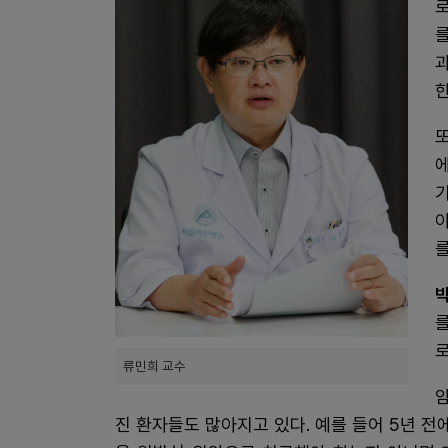
를
박
로
류민희 교수
진 환자들도 많아지고 있다. 예를 들어 5년 전