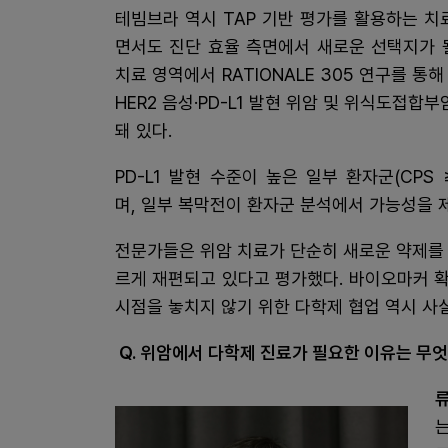
테빔브라 역시 TAP 기반 평가를 활용하는 치
면서도 진단 효율 측면에서 새로운 선택지가 될
치료 영역에서 RATIONALE 305 연구를 
HER2 음성·PD-L1 발현 위암 및 위식도접합부암
돼 있다.
PD-L1 발현 수준이 높은 일부 환자군(CPS 
며, 일부 복막전이 환자군 분석에서 가능성을 
전문가들은 위암 치료가 단순히 새로운 약제를 
르게 재편되고 있다고 평가했다. 바이오마커 확
시점을 놓치지 않기 위한 다학제 협업 역시 사
Q. 위암에서 다학제 진료가 필요한 이유는 무
류