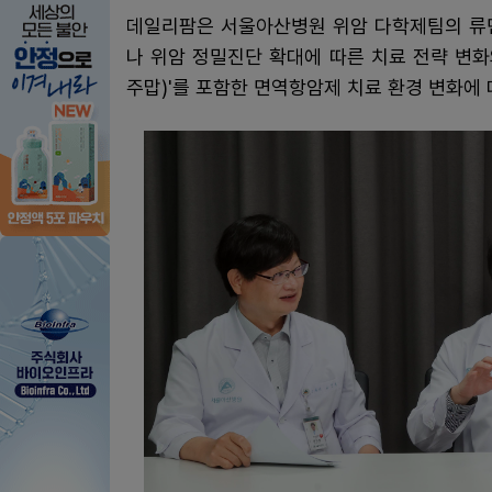
데일리팜은 서울아산병원 위암 다학제팀의 류민
나 위암 정밀진단 확대에 따른 치료 전략 변화
주맙)'를 포함한 면역항암제 치료 환경 변화에 