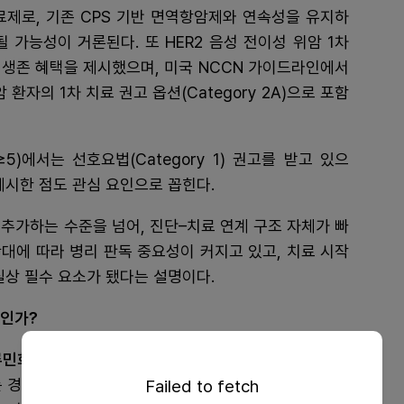
료제로, 기존 CPS 기반 면역항암제와 연속성을 유지하
 가능성이 거론된다. 또 HER2 음성 전이성 위암 1차
통해 생존 혜택을 제시했으며, 미국 NCCN 가이드라인에서
 환자의 1차 치료 권고 옵션(Category 2A)으로 포함
≥5)에서는 선호요법(Category 1) 권고를 받고 있으
제시한 점도 관심 요인으로 꼽힌다.
추가하는 수준을 넘어, 진단–치료 연계 구조 자체가 빠
대에 따라 병리 판독 중요성이 커지고 있고, 치료 시작
실상 필수 요소가 됐다는 설명이다.
엇인가?
민희 교수:
위암 환자가 수술만 받거나 항암 치료만 받
는 경우도 있지만 대부분은 수술과 항암치료가 순차적으
Failed to fetch