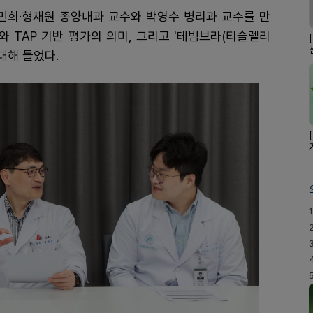
희·형재원 종양내과 교수와 박영수 병리과 교수를 만
와 TAP 기반 평가의 의미, 그리고 '테빔브라(티슬렐리
대해 들었다.
1