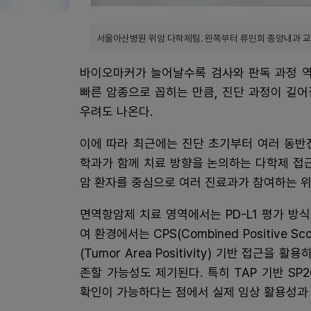
서울아산병원 위암 다학제팀. 왼쪽부터 류민희 종양내과 교수
바이오마커가 늘어날수록 검사와 판독 과정 역
빠른 암종으로 꼽히는 만큼, 진단 과정이 길어
우려도 나온다.
이에 따라 최근에는 진단 초기부터 여러 동반
학과가 함께 치료 방향을 논의하는 다학제 접
암 환자를 중심으로 여러 진료과가 참여하는 위
면역항암제 치료 영역에서는 PD-L1 평가 방
여 환경에서는 CPS(Combined Positive 
(Tumor Area Positivity) 기반 접근
존할 가능성도 제기된다. 특히 TAP 기반 S
확인이 가능하다는 점에서 실제 임상 활용성과 