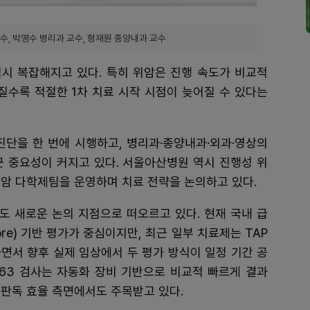
, 박영수 병리과 교수, 형재원 종양내과 교수
시 복잡해지고 있다. 특히 위암은 진행 속도가 비교적
질수록 적절한 1차 치료 시작 시점이 늦어질 수 있다는
진단을 한 번에 시행하고, 병리과·종양내과·외과·영상의
근 중요성이 커지고 있다. 서울아산병원 역시 진행성 위
암 다학제팀을 운영하며 치료 전략을 논의하고 있다.
식도 새로운 논의 지점으로 떠오르고 있다. 현재 국내 급
Score) 기반 평가가 중심이지만, 최근 일부 치료제는 TAP
을 활용하면서 향후 실제 임상에서 두 평가 방식이 일정 기간 공
P263 검사는 자동화 장비 기반으로 비교적 빠르게 결과
판독 효율 측면에서도 주목받고 있다.