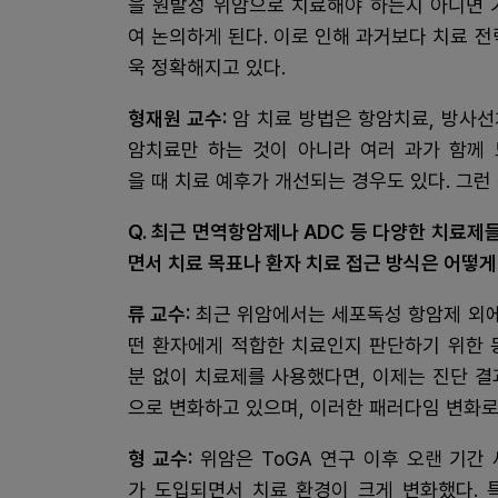
을 원발성 위암으로 치료해야 하는지 아니면 
여 논의하게 된다. 이로 인해 과거보다 치료 
욱 정확해지고 있다.
형재원 교수:
암 치료 방법은 항암치료, 방사선
암치료만 하는 것이 아니라 여러 과가 함께 
을 때 치료 예후가 개선되는 경우도 있다. 그
Q. 최근 면역항암제나 ADC 등 다양한 치료
면서 치료 목표나 환자 치료 접근 방식은 어떻
류 교수:
최근 위암에서는 세포독성 항암제 외에
떤 환자에게 적합한 치료인지 판단하기 위한 
분 없이 치료제를 사용했다면, 이제는 진단 
으로 변화하고 있으며, 이러한 패러다임 변화로
형 교수:
위암은 ToGA 연구 이후 오랜 기간
가 도입되면서 치료 환경이 크게 변화했다. 