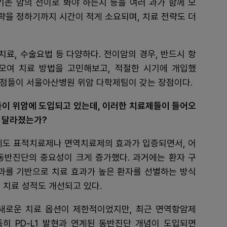
기존 암의 전이로 봐야 하는지 등을 여러 과가 함께 모
전략을 정하기까지 시간이 적게 소요되며, 치료 전략도 더
치료, 수술요법 등 다양하다. 전이암의 경우, 반드시 항
모여 치료 방법을 고민해보고, 적절한 시기에 개입했
런 점들이 서울아산병원 위암 다학제팀이 갖는 장점이다.
제들이 위암에 도입되고 있는데, 이러한 치료제들이 들어오
게 달라졌는가?
도 표적치료제나 면역치료제의 효과가 입증되면서, 어
동반진단의 중요성이 크게 증가했다. 과거에는 환자 구
결과를 기반으로 치료 효과가 높은 환자를 선별하는 방식
 치료 성적도 개선되고 있다.
 새로운 치료 옵션이 제한적이었지만, 최근 면역항암제
특히 PD‑L1 발현과 연계된 동반진단 개념이 도입되면