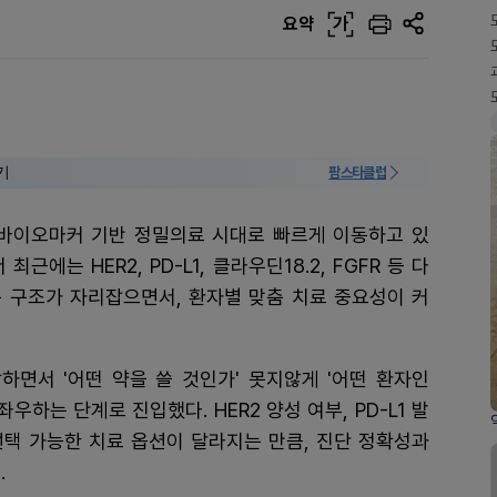
요약
가
기
팜스타클럽
 바이오마커 기반 정밀의료 시대로 빠르게 이동하고 있
에는 HER2, PD-L1, 클라우딘18.2, FGFR 등 다
 구조가 자리잡으면서, 환자별 맞춤 치료 중요성이 커
면서 '어떤 약을 쓸 것인가' 못지않게 '어떤 환자인
우하는 단계로 진입했다. HER2 양성 여부, PD-L1 발
 선택 가능한 치료 옵션이 달라지는 만큼, 진단 정확성과
.