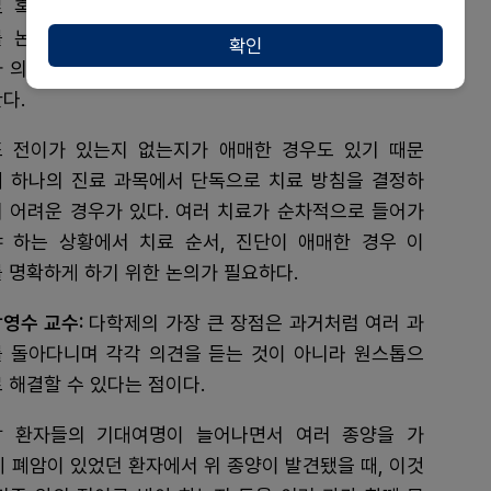
로 혹은 동시에 진행된다. 다학제팀에서는 진료 순서
를 논의하거나 진단이 어려운 경우 병리과, 영상의학
확인
과 의료진들의 의견을 종합해서 진단 및 치료 과정을 정
한다.
또 전이가 있는지 없는지가 애매한 경우도 있기 때문
에 하나의 진료 과목에서 단독으로 치료 방침을 결정하
기 어려운 경우가 있다. 여러 치료가 순차적으로 들어가
야 하는 상황에서 치료 순서, 진단이 애매한 경우 이
 명확하게 하기 위한 논의가 필요하다.
영수 교수:
다학제의 가장 큰 장점은 과거처럼 여러 과
를 돌아다니며 각각 의견을 듣는 것이 아니라 원스톱으
 해결할 수 있다는 점이다.
암 환자들의 기대여명이 늘어나면서 여러 종양을 가
에 폐암이 있었던 환자에서 위 종양이 발견됐을 때, 이것