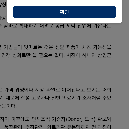
합성 고분자 기반 제품과는 다른 구조를 가진다고 본다.
확인
가공 기술, 조직은행 인허가, 병원 유통망이 동시에 요구
을 곧바로 확대하기 어려운 공급 제약 산업에 가깝다는
후발 기업들이 잇따르는 것은 선발 제품이 시장 가능성을
 경쟁 심화로만 볼 필요는 없다. 시장이 하나의 산업군
로 가격 경쟁이나 시장 과열로 이어진다고 보기는 어렵
하기 때문에 합성 고분자나 일반 의료기기 소재처럼 수요
때문이다.
허가 이후에도 인체조직 기증자(Donor, 도너) 확보와
정, 품질관리, 추적관리, 의료기관 유통망까지 전 과정이