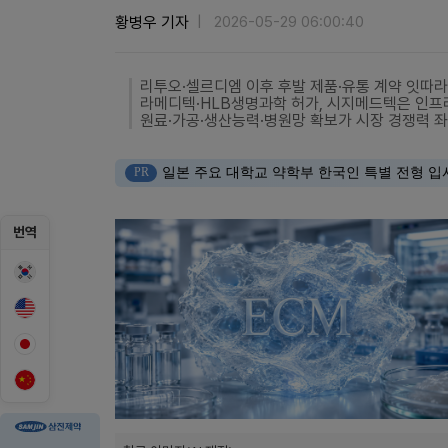
황병우 기자
2026-05-29 06:00:40
리투오·셀르디엠 이후 후발 제품·유통 계약 잇따라
라메디텍·HLB생명과학 허가, 시지메드텍은 인프
원료·가공·생산능력·병원망 확보가 시장 경쟁력 
PR
일본 주요 대학교 약학부 한국인 특별 전형 입
번역