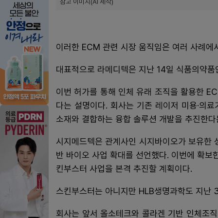
참고 이미지(AI 제작)
이러한 ECM 관련 시장 움직임은 여러 사례에
대표적으로 라메디텍은 지난 14일 식품의약품
이번 허가를 통해 인체 유래 조직을 활용한 EC
다는 설명이다. 회사는 기존 레이저 미용·의
소재와 결합하는 융합 솔루션 개발을 추진한다
시지메드텍은 관계사인 시지바이오가 보유한 
반 바이오 사업 확대를 선언했다. 이번에 확보
킨부스터 사업을 본격 추진할 계획이다.
스킨부스터는 아니지만 HLB생명과학도 지난 
회사는 앞서 올소테크와 콜라겐 기반 인체조직 