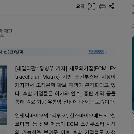
요약
가
라 재편
좌우
시 신(편)입학
자세히보기
[데일리팜=황병우 기자] 세포외기질(ECM, Ex
tracellular Matrix) 기반 스킨부스터 시장이
커지면서 조직은행 확보 경쟁이 본격화되고 있
다. 후발 기업들은 허가와 인수, 총판 계약 등을
통해 원료·가공·유통망 선점에 나서는 모습이다.
엘앤씨바이오의 '리투오', 한스바이오메드의 '셀
르디엠' 등 선발 제품이 ECM 스킨부스터 시장
의 가능성을 보여준 이후 후발 기업들도 재생