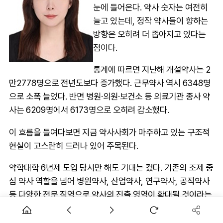
눈에 들어온다. 약사 숫자는 여전히
늘고 있는데, 정작 약사들이 향하는
방향은 오히려 더 좁아지고 있다는
점이다.
통계에 따르면 지난해 개설약사는 2
만2778명으로 전년도보다 증가했다. 근무약사 역시 6348명
으로 소폭 늘었다. 반면 병원·의원·보건소 등 의료기관 종사 약
사는 6209명에서 6173명으로 오히려 감소했다.
이 흐름을 들여다보면 지금 약사사회가 마주하고 있는 구조적
현실이 고스란히 드러나 있어 주목된다.
약학대학 6년제 도입 당시만 해도 기대는 컸다. 기존의 조제 중
심 약사 역할을 넘어 병원약사, 산업약사, 연구약사, 공직약사
등 다양한 전문 직역으로 약사의 진출 영역이 확대될 것이라는
전망이 지배적이었다. 단순 약사 숫자를 늘리는 것이 아닌 약사
직능 다변화 역시 약대 6년제 전환 취지에 포함됐다.