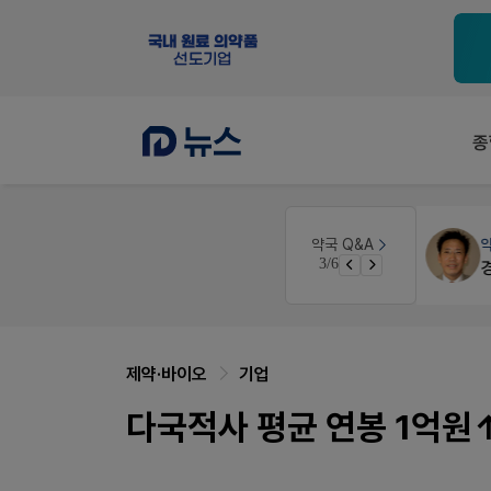
종
세무·노무
팜텍스
약국 Q&A
3/6
약국 개국 대출 어떻게 받아야할지 어렵습니다
노동자의 날 수당계산은 어떻게 되나요
제약·바이오
기업
다국적사 평균 연봉 1억원