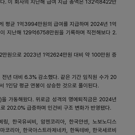
치다. 이 회사의 지난해 급여 지급 총액은 132억8422만
평균 1억3994만원의 급여를 지급하며 2024년 1억
액이 지난해 129억6758만원을 기록하며 직전해보다 2.
만원으로 2023년 1억2624만원 대비 약 100만원 증
전년 대비 6.3% 감소했다. 같은 기간 임직원 수가 20
서 1인당 평균 연봉이 상승한 것으로 풀이된다.
)을 가동해왔다. 위로금 성격의 명예퇴직금은 2024년
로 202.0% 급증하며 인건비 구조 변화가 반영됐다.
페링, 한국유씨비, 암젠코리아, 한국얀센, 노보노디스
갈더마코리아, 한국아스트라제네카, 한독테바, 한국세르비