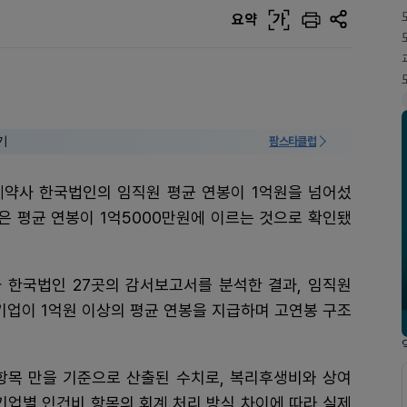
요약
가
기
팜스타클럽
제약사 한국법인의 임직원 평균 연봉이 1억원을 넘어섰
은 평균 연봉이 1억5000만원에 이르는 것으로 확인됐
 한국법인 27곳의 감서보고서를 분석한 결과, 임직원
개 기업이 1억원 이상의 평균 연봉을 지급하며 고연봉 구조
항목 만을 기준으로 산출된 수치로, 복리후생비와 상여
 기업별 인건비 항목의 회계 처리 방식 차이에 따라 실제