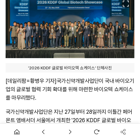
'2026 KDDF 글로벌 바이오텍 쇼케이스' 단체사진
[데일리팜=황병우 기자]국가신약개발사업단이 국내 바이오기
업의 글로벌 협력 기회 확대를 위해 마련한 바이오텍 쇼케이스
를 마무리했다.
국가신약개발사업단은 지난 27일부터 28일까지 이틀간 페어
몬트 앰배서더 서울에서 개최한 '2026 KDDF 글로벌 바이오
텍 쇼케이스'를 성황리에 마쳤다고 29일 밝혔다.