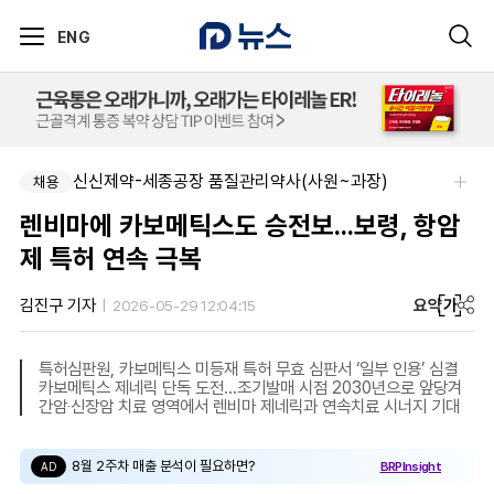
ENG
신신제약-세종공장 품질관리약사(사원~과장)
채용
렌비마에 카보메틱스도 승전보...보령, 항암
제 특허 연속 극복
요약
가
김진구 기자
2026-05-29 12:04:15
특허심판원, 카보메틱스 미등재 특허 무효 심판서 ‘일부 인용’ 심결
카보메틱스 제네릭 단독 도전…조기발매 시점 2030년으로 앞당겨
간암‧신장암 치료 영역에서 렌비마 제네릭과 연속치료 시너지 기대
8월 2주차 매출 분석이 필요하면?
BRPInsight
AD