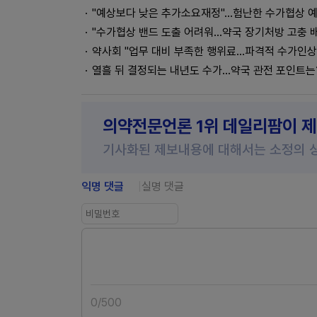
"예상보다 낮은 추가소요재정"...험난한 수가협상 
"수가협상 밴드 도출 어려워...약국 장기처방 고충 
약사회 "업무 대비 부족한 행위료...파격적 수가인상
열흘 뒤 결정되는 내년도 수가...약국 관전 포인트는
의약전문언론 1위 데일리팜이 
기사화된 제보내용에 대해서는 소정의 
익명 댓글
실명 댓글
0
/
500