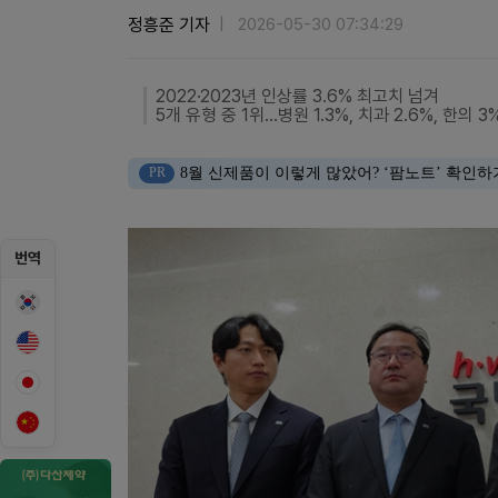
정흥준 기자
2026-05-30 07:34:29
2022·2023년 인상률 3.6% 최고치 넘겨
5개 유형 중 1위...병원 1.3%, 치과 2.6%, 한의 
PR
8월 신제품이 이렇게 많았어? ‘팜노트’ 확인하
번역