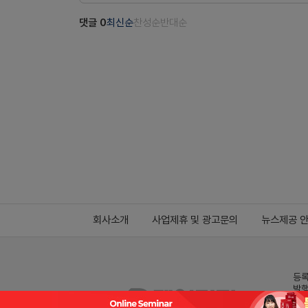
댓글
0
최신순
찬성순
반대순
회사소개
사업제휴 및 광고문의
뉴스제공 
등록
발행
전화