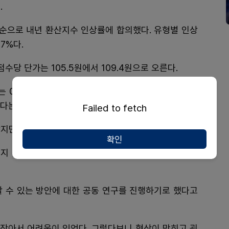
.
 순으로 내년 환산지수 인상률에 합의했다. 유형별 인상
.7%다.
수당 단가는 105.5원에서 109.4원으로 오른다.
는 0.2%가 상대가치 연계에 포함됐다. 즉, 환산지수에
입된다는 뜻이다.
Failed to fetch
았지만 이를 수용하지 못해 최종 결렬됐다.
확인
지 못했지만 회원들의 어려움에 조금이나마 도움이 되
할 수 있는 방안에 대한 공동 연구를 진행하기로 했다고
 작아서 어려움이 있었다. 그렇다보니 협상이 막히고 굉