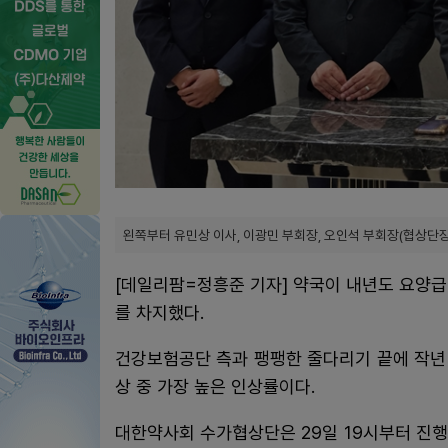
왼쪽부터 유민상 이사, 이광민 부회장, 오인석 부회장(협상단장
[데일리팜=정흥준 기자] 약국이 내년도 요양급여
를 차지했다.
건강보험공단 측과 팽팽한 줄다리기 끝에 작년 
상 중 가장 높은 인상률이다.
대한약사회 수가협상단은 29일 19시부터 진행