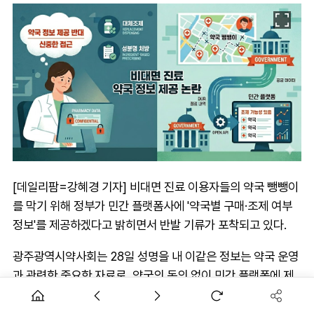
[데일리팜=강혜경 기자] 비대면 진료 이용자들의 약국 뺑뺑이
를 막기 위해 정부가 민간 플랫폼사에 '약국별 구매·조제 여부
정보'를 제공하겠다고 밝히면서 반발 기류가 포착되고 있다.
광주광역시약사회는 28일 성명을 내 이같은 정보는 약국 운영
과 관련한 중요한 자료로, 약국의 동의 없이 민간 플랫폼에 제
공하는 데 대해 신중해야 할 문제라고 지적했다.