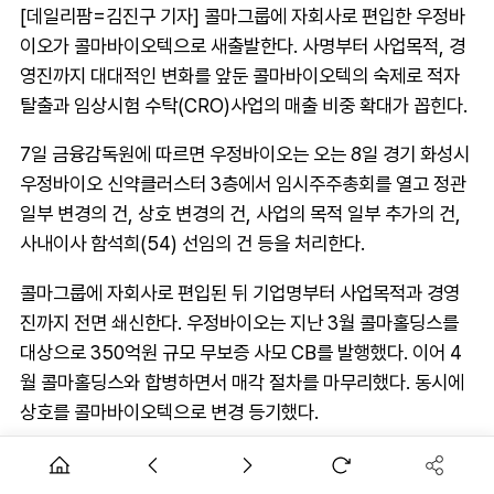
[데일리팜=김진구 기자] 콜마그룹에 자회사로 편입한 우정바
이오가 콜마바이오텍으로 새출발한다. 사명부터 사업목적, 경
영진까지 대대적인 변화를 앞둔 콜마바이오텍의 숙제로 적자
탈출과 임상시험 수탁(CRO)사업의 매출 비중 확대가 꼽힌다.
7일 금융감독원에 따르면 우정바이오는 오는 8일 경기 화성시
우정바이오 신약클러스터 3층에서 임시주주총회를 열고 정관
일부 변경의 건, 상호 변경의 건, 사업의 목적 일부 추가의 건,
사내이사 함석희(54) 선임의 건 등을 처리한다.
콜마그룹에 자회사로 편입된 뒤 기업명부터 사업목적과 경영
진까지 전면 쇄신한다. 우정바이오는 지난 3월 콜마홀딩스를
대상으로 350억원 규모 무보증 사모 CB를 발행했다. 이어 4
월 콜마홀딩스와 합병하면서 매각 절차를 마무리했다. 동시에
상호를 콜마바이오텍으로 변경 등기했다.