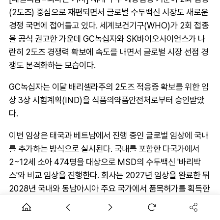
(2도즈) 중심으로 재편되면서 글로벌 수두백신 시장도 새로운
경쟁 국면에 접어들고 있다. 세계보건기구(WHO)가 2회 접종
을 공식 권고한 가운데 GC녹십자와 SK바이오사이언스가 나
란히 2도즈 경쟁력 확보에 속도를 내면서 글로벌 시장 선점 경
쟁도 본격화하는 모습이다.
GC녹십자는 이달 배리셀라주의 2도즈 적응증 확보를 위한 임
상 3상 시험계획(IND)을 식품의약품안전처로부터 승인받았
다.
이번 임상은 태국과 베트남에서 진행 중인 글로벌 임상에 국내
를 추가하는 방식으로 실시된다. 국내를 포함한 다국가에서
2~12세 소아 474명을 대상으로 MSD의 수두백신 '바리박
스'와 비교 임상을 진행한다. 회사는 2027년 임상을 완료한 뒤
2028년 국내와 동남아시아 주요 국가에서 품목허가를 획득한
다는 계획이다.