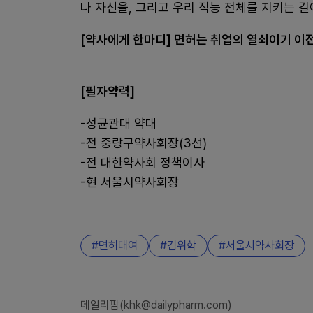
나 자신을, 그리고 우리 직능 전체를 지키는 길
[약사에게 한마디] 면허는 취업의 열쇠이기 이전
[필자약력]
-성균관대 약대
-전 중랑구약사회장(3선)
-전 대한약사회 정책이사
-현 서울시약사회장
면허대여
김위학
서울시약사회장
데일리팜(khk@dailypharm.com)