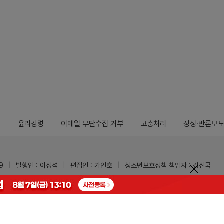
지
윤리강령
이메일 무단수집 거부
고충처리
정정·반론보
9
발행인 : 이정석
편집인 : 가인호
청소년보호정책 책임자 : 강신국
ypharm.com
 받을 수 있습니다.