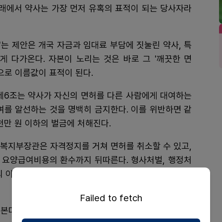
거래에서 약사는 가장 먼저 유혹의 표적이 되는 당사자라
"는 제안은 개국 자금과 임대료 부담에 짓눌린 약사, 특
게 다가온다. 자본이 노리는 것은 바로 그 '깨끗한 면
으로 이름값이 표적이 된다.
 제6조는 약사가 자신의 면허를 다른 사람에게 대여하는
여를 알선하는 것을 명백히 금지한다. 이를 위반하면 같
5천만 원 이하의 벌금에 처해진다.
건복지부장관은 자격정지를 거쳐 면허를 취소할 수 있고,
 요양급여비용의 환수까지 뒤따른다. 형사처벌, 행정처
의 이름 앞으로 날아드는 것이다.
Failed to fetch
본다면, 절반밖에 보지 못한 것이다.