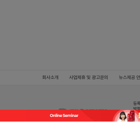
회사소개
사업제휴 및 광고문의
뉴스제공 
등록
발행
전화
데일
Family site
co