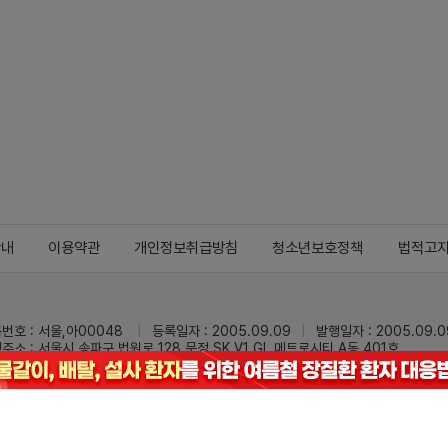
안내
이용약관
개인정보취급방침
청소년보호정책
법적고
번호 : 서울,아00048
등록일자 : 2005.09.09
발행일자 : 2005.09.0
주소 : 서울시 송파구 법원로 128 문정 SK V1 GL 메트로시티 A동 401호
 : 02-3473-0833
팩스 : 02-3434-0169
Mail :
dailypharm@dail
리팜의 모든 콘텐츠(기사)를 무단 사용하는 것은 저작권법에 저촉되며, 법적 제재를
pyright © Dailypharm1999-2026,All rights reserved.