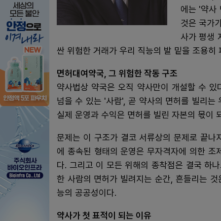
에는 '약사
것은 국가가
사가 평생 
싼 위험한 거래가 우리 직능의 발 밑을 조용히 
면허대여약국, 그 위험한 작동 구조
약사법상 약국은 오직 약사만이 개설할 수 있다
넘을 수 있는 '사람', 곧 약사의 면허를 빌리
실제 운영과 수익은 면허를 빌린 자본의 몫이 
문제는 이 구조가 결코 서류상의 문제로 끝나
에 종속된 형태의 운영은 무자격자에 의한 조
다. 그리고 이 모든 위해의 종착점은 결국 하나
한 사람의 면허가 빌려지는 순간, 흔들리는 것
능의 공공성이다.
약사가 첫 표적이 되는 이유