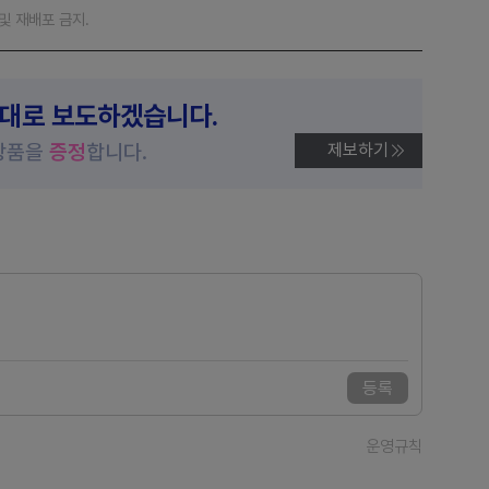
재 및 재배포 금지.
제대로 보도하겠습니다.
상품을
증정
합니다.
제보하기
등록
운영규칙