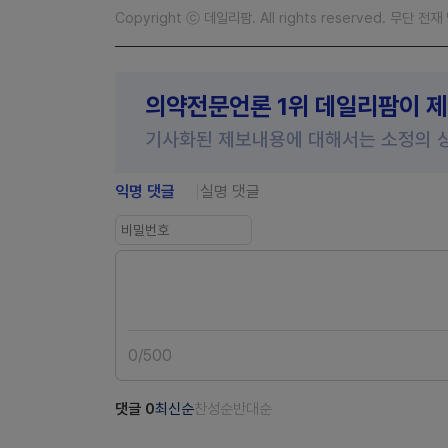
Copyright ⓒ 데일리팜. All rights reserved. 무단 전
의약전문언론 1위 데일리팜이 
기사화된 제보내용에 대해서는 소정의 
익명 댓글
실명 댓글
0
/
500
댓글
0
최신순
찬성순
반대순