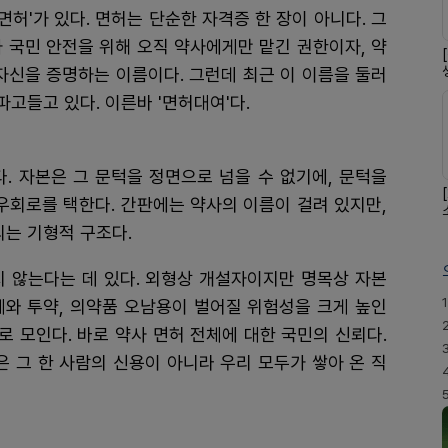
 면허'가 있다. 면허는 단순한 자격증 한 장이 아니다. 그
 국민 안전을 위해 오직 약사에게만 맡긴 권한이자, 약
자신을 증명하는 이름이다. 그런데 최근 이 이름을 둘러
파고들고 있다. 이른바 '면허대여'다.
. 자본은 그 문턱을 정면으로 넘을 수 없기에, 문턱을
는 우회로를 택한다. 간판에는 약사의 이름이 걸려 있지만,
되는 기형적 구조다.
지 않는다는 데 있다. 외형상 개설자이지만 명목상 자본
1
제와 투약, 의약품 오남용이 벌어질 위험성을 크게 높인
로 모인다. 바로 약사 면허 전체에 대한 국민의 신뢰다.
은 그 한 사람의 신용이 아니라 우리 모두가 쌓아 온 직