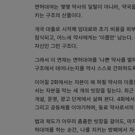
면허대여는 몇몇 약사의 일탈이 아니라, 약국을
키는 구조의 산물이다.
개국 대출로 시작해 임대료와 초기 비용을 외부
잠식되고, 어느새 약사에게는 '이름만' 남는다
자신인 그런 구조다.
그래서 이 연재는 면허대여를 '나쁜 약사를 벌
구조에서 태어나는지를 약사 스스로 간파하도록
이어질 2회에서는 자본이 왜 하필 약사의 이름
서는 자본을 막는 세 개의 빗장을 짚는다. 최
개설, 운영, 광고 단계에서 살펴 본다. 4회에
그리고 공동체를 이야기하며, 동료 약사로서의 
법과 제도가 아무리 촘촘한 빗장을 걸어도, 마
허대여를 하는 순간, 나를 지키는 방패에서 자