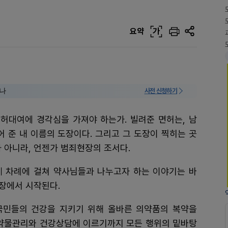
요약
가
미나
사전 신청하기
면허대여에 경각심을 가져야 하는가. 빌려준 면허는, 남
어 준 내 이름의 도장이다. 그리고 그 도장이 찍히는 곳
 아니라, 언젠가 범죄현장의 조서다.
네 차례에 걸쳐 약사님들과 나누고자 하는 이야기는 바
문장에서 시작된다.
국민들의 건강을 지키기 위해 올바른 의약품의 복약을
 약물관리와 건강상담에 이르기까지 모든 행위의 밑바탕