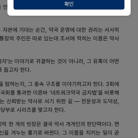
확인
 안정적 '수익 자산'으로 탐하는 자본이 약사를 종속시
 자본에 기대는 순간, 약국 운영에 대한 권리는 서서히
. 통장의 주인은 따로 있는데 조서에 적히는 이름은 약사
하자'는 이야기로 귀결하는 것이 아니라, 그 유혹이 어떤
 돕고자 한다.
을 탐하는지, 그 종속 구조를 이야기하고자 한다. 3회에
근 국회를 통과한 이른바 '네트워크약국 금지법'을 비롯해
서는 신뢰받는 약사로 서기 위한 길 ― 전문성과 도덕성,
당부로 시리즈를 맺고자 한다.
지막 한 개의 빗장은 결국 약사 개개인의 판단력이다. 면
신을 겨누는 흉기로 바뀐다. 그 이름을 지키는 일이 곧