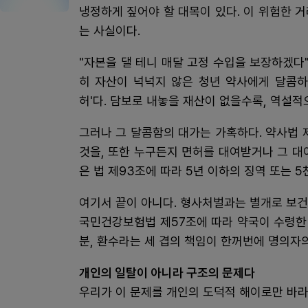
냉정하게 짚어야 할 대목이 있다. 이 위험한 
는 사실이다.
"자본을 댈 테니 매달 고정 수입을 보장하겠다
히 자산이 넉넉지 않은 청년 약사에게 달콤하
허'다. 담보로 내놓을 재산이 없을수록, 역설적
그러나 그 달콤함의 대가는 가혹하다. 약사법
것을, 또한 누구든지 면허를 대여받거나 그 대
은 법 제93조에 따라 5년 이하의 징역 또는 
여기서 끝이 아니다. 형사처벌과는 별개로 보
국민건강보험법 제57조에 따라 약국이 수령한
분, 환수라는 세 겹의 책임이 한꺼번에 명의자
개인의 일탈이 아니라 구조의 문제다
우리가 이 문제를 개인의 도덕적 해이로만 바라