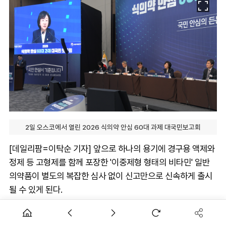
2일 오스코에서 열린 2026 식의약 안심 60대 과제 대국민보고회
[데일리팜=이탁순 기자] 앞으로 하나의 용기에 경구용 액제와
정제 등 고형제를 함께 포장한 '이중제형 형태의 비타민' 일반
의약품이 별도의 복잡한 심사 없이 신고만으로 신속하게 출시
될 수 있게 된다.
식품의약품안전처(처장 오유경)는 2일 오스코(충북 청주시 오
송읍 소재)에서 열린 '2026 식의약 안심 60대 과제 대국민보