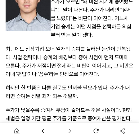
주가가 오르면 "왜 비싼 시기에 증여했느
냐"는 말이 나온다. 주가가 내리면 "절세
를 노렸다"는 비판이 이어진다. 어느새
기업 승계는 어떤 시점을 선택하든 의심
부터 받는 일이 됐다.
최근에도 상장기업 오너 일가의 증여를 둘러싼 논란이 반복됐
다. 사업 전략이나 승계의 배경보다 증여 시점이 먼저 도마에
오른다. 주가가 저점이면 절세라는 비판이 이어지고, 그 비판은
이내 '편법'이나 '꼼수'라는 단정으로 이어진다.
하지만 한 번쯤은 다른 질문도 던져볼 필요가 있다. 주가가 내
리면 증여는 정말 죄가 되는 것일까.
주가가 낮을수록 증여세 부담이 줄어드는 것은 사실이다. 현행
세법은 일정 기간 평균 주가를 기준으로 증여재산을 평가한다.
따라서 주가 하락기에 증여하면 세금이 줄어드는 효과가 발생
한다. 이것은 숨겨진 비밀도, 기업만 아는 편법도 아니다. 법이