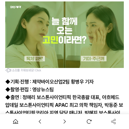
◆기획·진행 : 제약바이오산업2팀 황병우 기자
◆촬영·편집 : 영상뉴스팀
◆출연 : 정애리 보스톤사이언티픽 한국총괄 대표, 아흐메드
압데일 보스톤사이언티픽 APAC 최고 의학 책임자, 박동준 보
스톤사이언티픽코리아 지역 담당 매니저, 박혜지 보스톤사이
언티픽코리아 커뮤니케이션 담당