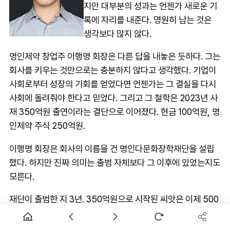
지만 대부분의 성과는 언젠가 새로운 기
록에 자리를 내준다. 영원히 남는 것은
생각보다 많지 않다.
명인제약 창업주 이행명 회장은 다른 답을 내놓은 듯하다. 그는
회사를 키우는 것만으로는 충분하지 않다고 생각했다. 기업이
사회로부터 성장의 기회를 얻었다면 언젠가는 그 결실을 다시
사회에 돌려줘야 한다고 믿었다. 그리고 그 철학은 2023년 사
재 350억원 출연이라는 결단으로 이어졌다. 현금 100억원, 명
인제약 주식 250억원.
이행명 회장은 회사의 이름을 건 명인다문화장학재단을 설립
했다. 하지만 진짜 의미는 출범 자체보다 그 이후에 있었는지도
모른다.
재단이 출범한 지 3년. 350억원으로 시작된 씨앗은 이제 500
억원이 넘는 규모의 장학재단으로 성장했다. 누적 장학생은
473명, 누적 장학금 지원 규모는 13억2200만원에 이른다. 장