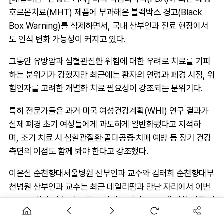
호르몬치료(MHT) 제품에 부과해온 블랙박스 경고(Black
Box Warning)를 삭제하면서, 국내 산부인과 진료 현장에서
도 인식 변화 가능성이 커지고 있다.
그동안 유방암과 심혈관질환 위험에 대한 우려로 치료를 기피
하는 분위기가 강했지만 최근에는 환자의 연령과 폐경 시점, 위
험인자를 고려한 개별화 치료 필요성이 강조되는 분위기다.
특히 전문가들은 과거 미국 여성건강계획(WHI) 연구 결과가
실제 폐경 초기 여성들에게 과도하게 일반화됐다고 지적하
며, 조기 치료 시 심혈관질환·골다공증·치매 예방 등 장기 건강
측면의 이점도 함께 봐야 한다고 강조했다.
이은실 순천향대서울병원 산부인과 교수와 김태희 순천향대부
천병원 산부인과 교수는 최근 데일리팜과 만난 자리에서 이번
FDA 조치가 단순 경고 문구 삭제를 넘어 MHT에 대한 기존 인
식을 재정립하는 계기가 될 수 있다고 평가했다.