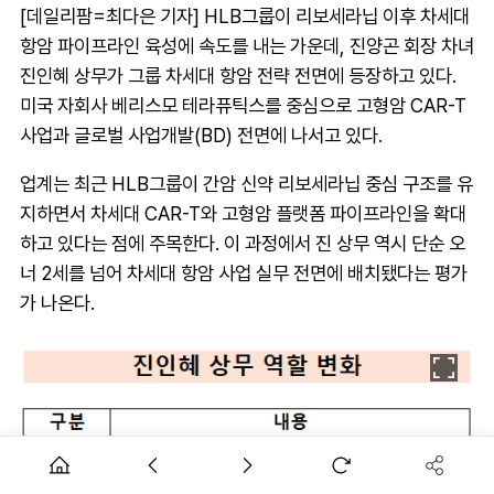
[데일리팜=최다은 기자] HLB그룹이 리보세라닙 이후 차세대
항암 파이프라인 육성에 속도를 내는 가운데, 진양곤 회장 차녀
진인혜 상무가 그룹 차세대 항암 전략 전면에 등장하고 있다.
미국 자회사 베리스모 테라퓨틱스를 중심으로 고형암 CAR-T
사업과 글로벌 사업개발(BD) 전면에 나서고 있다.
업계는 최근 HLB그룹이 간암 신약 리보세라닙 중심 구조를 유
지하면서 차세대 CAR-T와 고형암 플랫폼 파이프라인을 확대
하고 있다는 점에 주목한다. 이 과정에서 진 상무 역시 단순 오
너 2세를 넘어 차세대 항암 사업 실무 전면에 배치됐다는 평가
가 나온다.