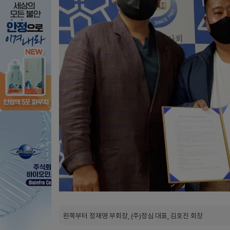
왼쪽부터 정재영 부회장, (주)정심 대표, 김호진 회장