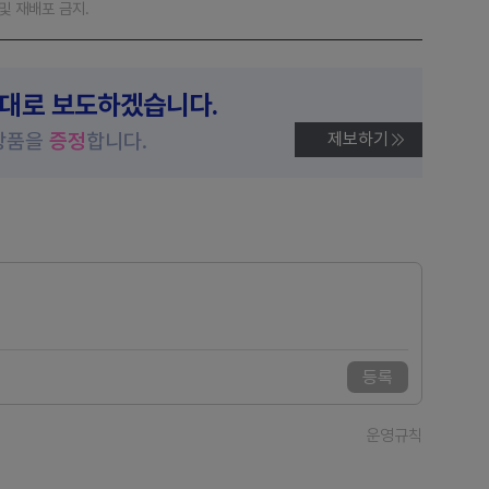
재 및 재배포 금지.
제대로 보도하겠습니다.
상품을
증정
합니다.
제보하기
등록
운영규칙