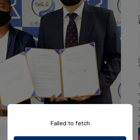
1
Failed to fetch