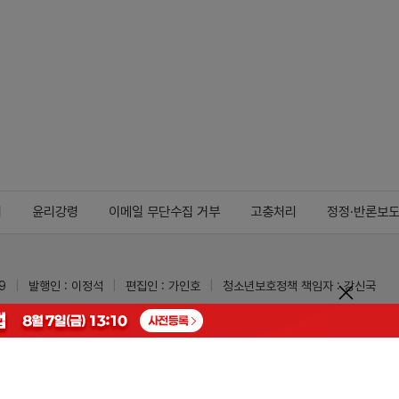
지
윤리강령
이메일 무단수집 거부
고충처리
정정·반론보
9
발행인 : 이정석
편집인 : 가인호
청소년보호정책 책임자 : 강신국
ypharm.com
 받을 수 있습니다.