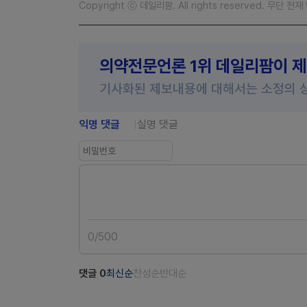
Copyright ⓒ 데일리팜. All rights reserved. 무단 전
의약전문언론 1위 데일리팜이 
기사화된 제보내용에 대해서는 소정의 
익명 댓글
실명 댓글
0
/
500
댓글
0
최신순
찬성순
반대순