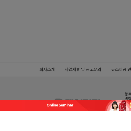
회사소개
사업제휴 및 광고문의
뉴스제공 
등록
발행
전화
데일
Family site
co