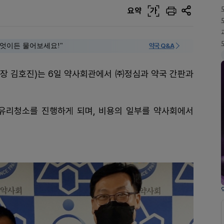
요약
가
 "무엇이든 물어보세요!"
약국 Q&A
회장 김호진)는 6일 약사회관에서 ㈜정심과 약국 간판과
유리청소를 진행하게 되며, 비용의 일부를 약사회에서