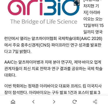
차지현 기
자] 아리바
이오는 오는
12일부터 15
일까지 영국
런던에서 열리는 알츠하이머협회 국제학술대회(AAIC 2026)
에서 주요 중추신경계(CNS) 파이프라인 연구 성과를 발표한
다고 7일 밝혔다.
AAIC는 알츠하이머병과 치매 분야 연구자, 제약·바이오 업계
관계자들이 최신 치료 전략과 연구 결과를 공유하는 국제 학술
대회다.
이번 학회에는 정재준 아리바이오 대표와 프레드 킴 미국지사
장이 참석한다. 아리바이오는 구두 발표 1건과 포스터 발표 3
건을 진행하고, 글로벌 파트너링 미팅도 병행할 예정이다.