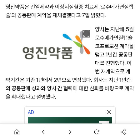
영진약품은 건일제약과 이상지질혈증 치료제 '로수메가연질캡
슐'의 공동판매 계약을 재체결했다고 7일 밝혔다.
양사는 지난해 5월
로수메가연질캡슐
코프로모션 계약을
맺고 1년간 공동판
매를 진행했다. 이
번 재계약으로 계
약기간은 기존 1년에서 2년으로 연장됐다. 회사는 지난 1년간
의 공동판매 성과와 양사 간 협력에 대한 신뢰를 바탕으로 계약
을 확대했다고 설명했다.
AD