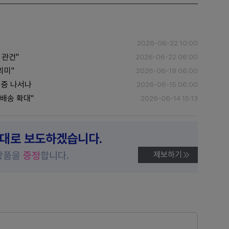
2026-06-22 10:00
 관건"
2026-06-22 06:00
의미"
2026-06-19 06:00
입증 나서나
2026-06-15 06:00
배송 확대"
2026-06-14 15:13
제대로 보도하겠습니다.
상품을
증정
합니다.
제보하기