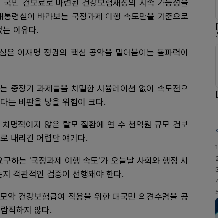
어 국민 건보료로 마련된 건강보험재정의 지속 가능성을
 대통령실이 바라보는 국정과제 이행 속도만을 기준으로
없는 이유다.
핵심은 이재명 정권의 핵심 공약을 밀어붙이는 돌파력이
는 중장기 과제들을 치밀한 시뮬레이션 없이 속도전으
다는 비판을 낳을 위험이 크다.
 치명적이지 않은 탈모 질환에 연 수 천억원 규모 건보
로 내리긴 어렵단 얘기다.
1
요구하는 '국정과제 이행 속도'가 오늘날 사회와 행정 시
는지 객관적인 검증이 선행돼야 한다.
모약 건강보험급여 적용을 위한 대국민 의견수렴을 공
람직하지 않다.