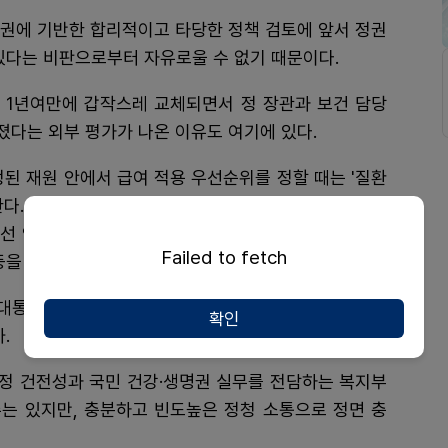
명권에 기반한 합리적이고 타당한 정책 검토에 앞서 정권
있다는 비판으로부터 자유로울 수 없기 때문이다.
명 1년여만에 갑작스레 교체되면서 정 장관과 보건 담당
졌다는 외부 평가가 나온 이유도 여기에 있다.
정된 재원 안에서 급여 적용 우선순위를 정할 때는 '질환
 한다. 대통령이 대선 당선 전 공약했더라도 건보급여 우
선 안 된다는 생각이다. 이는 곧 필연적으로 환자 단체
Failed to fetch
등을 촉발하는 원인이 된다.
 대통령실과 보건복지부 간의 상호 협의·조율 채널이 제
확인
.
정 건전성과 국민 건강·생명권 실무를 전담하는 복지부
는 있지만, 충분하고 빈도높은 정청 소통으로 정면 충