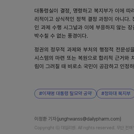
대통령실이 결정, 명령하고 복지부가 이에 따
리적이고 상식적인 정책 결정 과정이 아니다.
인 과제 수행 시그널과 이에 부응하지 않는 
박수칠 수 없는 풍경이다.
정권의 정무적 과제와 부처의 행정적 전문성을
시스템의 마련 또는 복원으로 합리적 근거와 
림이 그려질 때 비로소 국민이 공감하고 인정하
이재명 대통령 탈모약 공약
청와대 복지부
이정환 기자(junghwanss@dailypharm.com)
Copyright ⓒ 데일리팜. All rights reserved. 무단 전