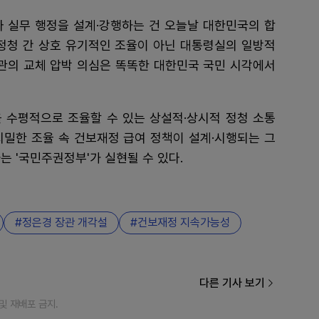
라 실무 행정을 설계·강행하는 건 오늘날 대한민국의 합
 정청 간 상호 유기적인 조율이 아닌 대통령실의 일방적
장관의 교체 압박 의심은 똑똑한 대한민국 국민 시각에서
 수평적으로 조율할 수 있는 상설적·상시적 정청 소통
치밀한 조율 속 건보재정 급여 정책이 설계·시행되는 그
는 '국민주권정부'가 실현될 수 있다.
정은경 장관 개각설
건보재정 지속가능성
다른 기사 보기
재 및 재배포 금지.