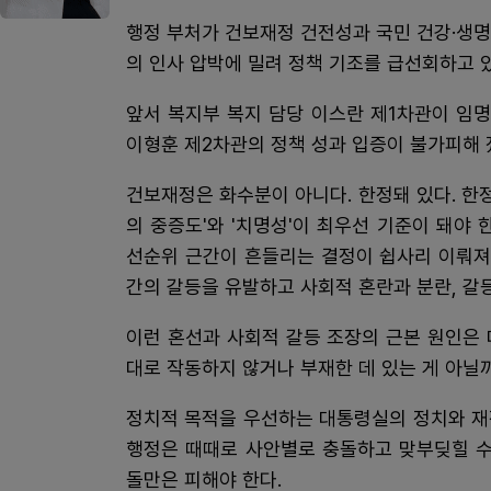
행정 부처가 건보재정 건전성과 국민 건강·생
의 인사 압박에 밀려 정책 기조를 급선회하고 
앞서 복지부 복지 담당 이스란 제1차관이 임
이형훈 제2차관의 정책 성과 입증이 불가피해 
건보재정은 화수분이 아니다. 한정돼 있다. 한
의 중증도'와 '치명성'이 최우선 기준이 돼야
선순위 근간이 흔들리는 결정이 쉽사리 이뤄져
간의 갈등을 유발하고 사회적 혼란과 분란, 갈
이런 혼선과 사회적 갈등 조장의 근본 원인은
대로 작동하지 않거나 부재한 데 있는 게 아닐까
정치적 목적을 우선하는 대통령실의 정치와 재
행정은 때때로 사안별로 충돌하고 맞부딪힐 수
돌만은 피해야 한다.