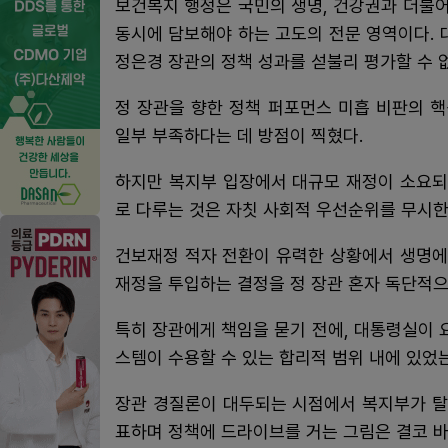
보건복지 행정은 국민의 생명, 건강권과 더불
동시에 담보해야 하는 고도의 전문 영역이다.
정은경 장관의 정책 성과를 섣불리 평가할 수 
정 장관을 향한 정책 퍼포먼스 미흡 비판의 
일부 부족하다는 데 방점이 찍혔다.
하지만 복지부 입장에서 대규모 재정이 소요되
로 다루는 것은 자칫 사회적 우선순위를 무시한
건보재정 적자 전환이 유력한 상황에서 생명에
재정을 투입하는 결정을 정 장관 혼자 독단적으
특히 장관에게 책임을 묻기 전에, 대통령실이 
스템이 수용할 수 있는 합리적 범위 내에 있었
장관 경질론이 대두되는 시점에서 복지부가 탈
표하며 정책에 드라이브를 거는 그림은 결코 바