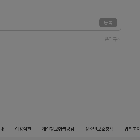
등록
운영규칙
안내
이용약관
개인정보취급방침
청소년보호정책
법적고