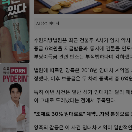
AI 생성 이미지
수원지방법원은 최근 건물주 A사가 임차 약사
증금 6억원을 지급받음과 동시에 건물을 인도
부당이득금 관련 반소는 부적법하다며 각하했다
법원에 따르면 양측은 2018년 임대차 계약을
정했다. 이후 보증금은 두 차례 증액돼 총 6억
특히 이번 사건은 일반 상가 임대차와 달리 
이 그대로 드러났다는 점에서 주목된다.
"조제료 30% 임대료로" 계약…차임 분쟁으로
양측의 갈등은 이 사건 임대차 계약이 일반적인