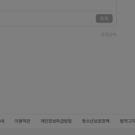
등록
운영규칙
안내
이용약관
개인정보취급방침
청소년보호정책
법적고