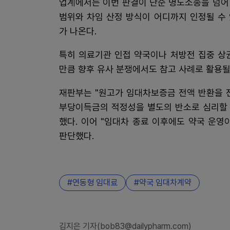
업계에서는 이번 판결이 단순 명도소송을 넘어
범위와 차임 산정 방식이 어디까지 인정될 수
가 나온다.
특히 의료기관 인접 약국이나 처방전 집중 상
만큼 향후 유사 분쟁에서도 참고 사례로 활용될
재판부는 "원고가 임대차보증금 전액 반환을 
부당이득금의 적정성을 별도의 반소로 심리할 
했다. 이어 "임대차 종료 이후에도 약국 운
판단했다.
연동형 임대료
약국 임대차계약
김지은 기자(bob83@dailypharm.com)