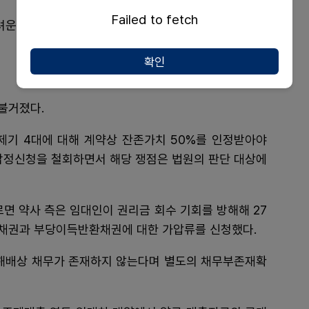
Failed to fetch
려운 상황에서 해당 자료가 감정 과정에 필요한 문서가
확인
불거졌다.
제기 4대에 대해 계약상 잔존가치 50%를 인정받아야
 감정신청을 철회하면서 해당 쟁점은 법원의 판단 대상에
르면 약사 측은 임대인이 권리금 회수 기회를 방해해 27
임채권과 부당이득반환채권에 대한 가압류를 신청했다.
손해배상 채무가 존재하지 않는다며 별도의 채무부존재확