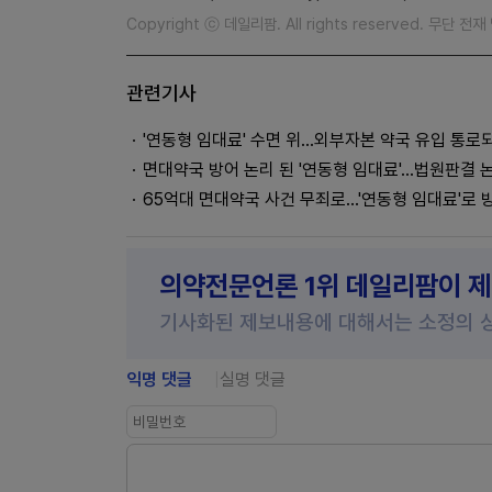
Copyright ⓒ 데일리팜. All rights reserved. 무단 전
관련기사
'연동형 임대료' 수면 위…외부자본 약국 유입 통로
면대약국 방어 논리 된 '연동형 임대료'…법원판결 
65억대 면대약국 사건 무죄로…'연동형 임대료'로 
의약전문언론 1위 데일리팜이 
기사화된 제보내용에 대해서는 소정의 
익명 댓글
실명 댓글