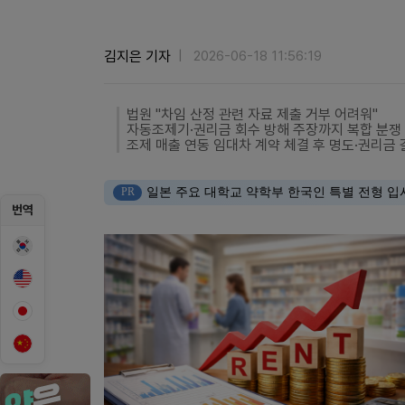
김지은 기자
2026-06-18 11:56:19
법원 "차임 산정 관련 자료 제출 거부 어려워"
자동조제기·권리금 회수 방해 주장까지 복합 분쟁
조제 매출 연동 임대차 계약 체결 후 명도·권리금 
PR
일본 주요 대학교 약학부 한국인 특별 전형 입
번역