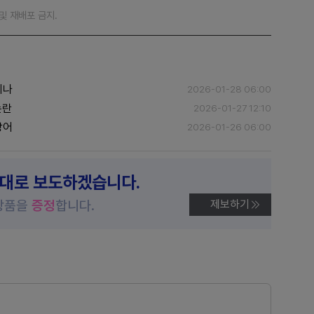
재 및 재배포 금지.
되나
2026-01-28 06:00
논란
2026-01-27 12:10
방어
2026-01-26 06:00
제대로 보도하겠습니다.
상품을
증정
합니다.
제보하기