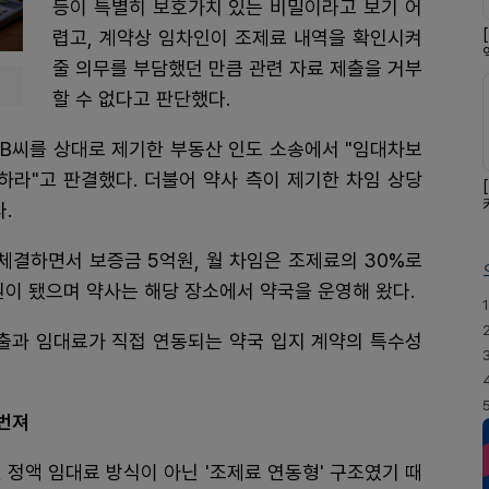
등이 특별히 보호가치 있는 비밀이라고 보기 어
렵고, 계약상 임차인이 조제료 내역을 확인시켜
줄 의무를 부담했던 만큼 관련 자료 제출을 거부
할 수 없다고 판단했다.
 B씨를 상대로 제기한 부동산 인도 소송에서 "임대차보
하라"고 판결했다. 더불어 약사 측이 제기한 차임 상당
.
 체결하면서 보증금 5억원, 월 차임은 조제료의 30%로
원이 됐으며 약사는 해당 장소에서 약국을 운영해 왔다.
1
매출과 임대료가 직접 연동되는 약국 입지 계약의 특수성
 번져
 정액 임대료 방식이 아닌 '조제료 연동형' 구조였기 때