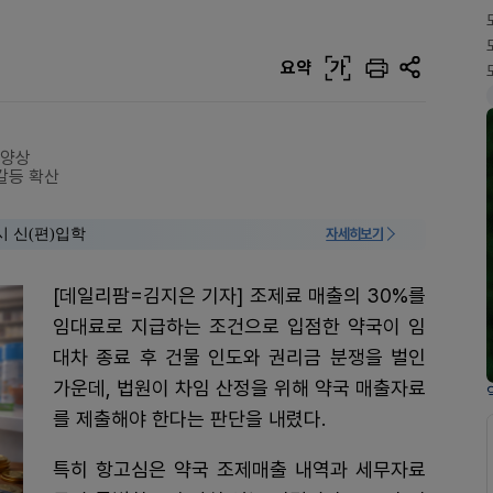
요약
가
 양상
갈등 확산
시 신(편)입학
자세히보기
[데일리팜=김지은 기자] 조제료 매출의 30%를
임대료로 지급하는 조건으로 입점한 약국이 임
대차 종료 후 건물 인도와 권리금 분쟁을 벌인
가운데, 법원이 차임 산정을 위해 약국 매출자료
를 제출해야 한다는 판단을 내렸다.
특히 항고심은 약국 조제매출 내역과 세무자료