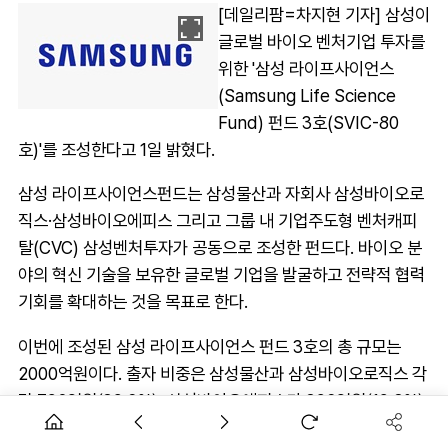
[데일리팜=차지현 기자] 삼성이
글로벌 바이오 벤처기업 투자를
위한 '삼성 라이프사이언스
(Samsung Life Science
Fund) 펀드 3호(SVIC-80
호)'를 조성한다고 1일 밝혔다.
삼성 라이프사이언스펀드는 삼성물산과 자회사 삼성바이오로
직스·삼성바이오에피스 그리고 그룹 내 기업주도형 벤처캐피
탈(CVC) 삼성벤처투자가 공동으로 조성한 펀드다. 바이오 분
야의 혁신 기술을 보유한 글로벌 기업을 발굴하고 전략적 협력
기회를 확대하는 것을 목표로 한다.
이번에 조성된 삼성 라이프사이언스 펀드 3호의 총 규모는
2000억원이다. 출자 비중은 삼성물산과 삼성바이오로직스 각
각 792억원(39.6%), 삼성바이오에피스가 396억원(19.8%),
삼성벤처투자가 20억원(1.0%)이다. 삼성은 기존 1호 펀드