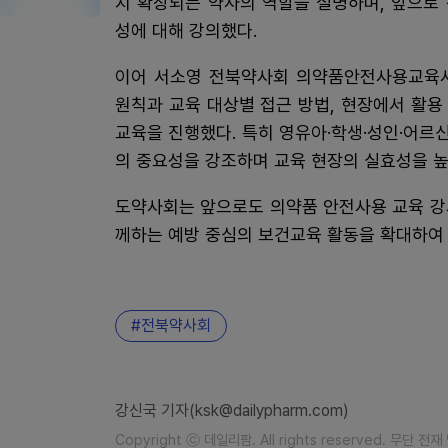
지 확장되는 약사의 역할을 설명하며, 앞으로
성에 대해 강의했다.
이어 서소영 전북약사회 의약품안전사용교육사
원칙과 교육 대상별 접근 방법, 현장에서 활
교육을 진행했다. 특히 영유아·학생·성인·어르
의 중요성을 강조하며 교육 현장의 실효성을 높
도약사회는 앞으로도 의약품 안전사용 교육 강
께하는 예방 중심의 보건교육 활동을 확대하여
전북약사회
강신국 기자(ksk@dailypharm.com)
Copyright ⓒ 데일리팜. All rights reserved. 무단 전