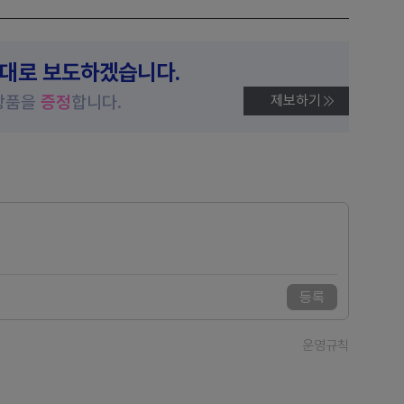
제대로 보도하겠습니다.
상품을
증정
합니다.
제보하기
등록
운영규칙