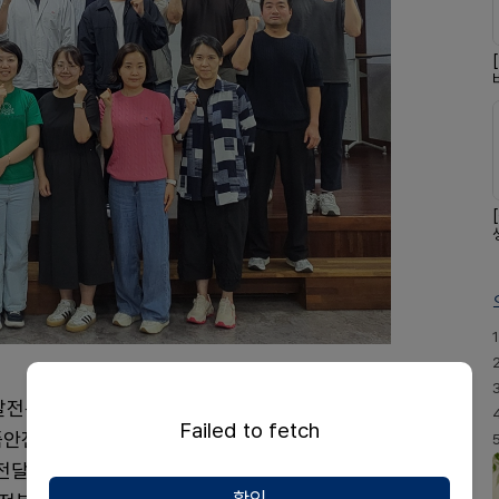
1
발전특별위원장)는 약바로쓰기운동본부 출범 이후의 추
Failed to fetch
품안전사용교육 강사단의 출범과 활동 역사를 함께 돌아
보 전달을 넘어 지역사회 건강증진과 통합약물관리 영역까
확인