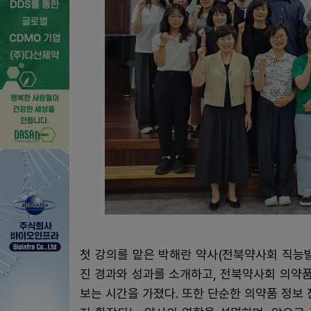
첫 강의를 맡은 박해란 약사(전북약사회 직능
진 경과와 성과를 소개하고, 전북약사회 의약
보는 시간을 가졌다. 또한 단순한 의약품 정