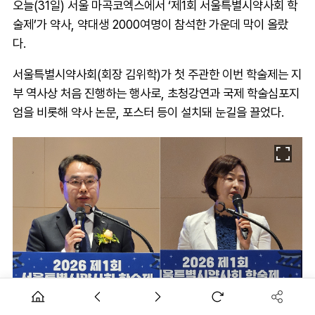
오늘(31일) 서울 마곡코엑스에서 ‘제1회 서울특별시약사회 학
술제’가 약사, 약대생 2000여명이 참석한 가운데 막이 올랐
다.
서울특별시약사회(회장 김위학)가 첫 주관한 이번 학술제는 지
부 역사상 처음 진행하는 행사로, 초청강연과 국제 학술심포지
엄을 비롯해 약사 논문, 포스터 등이 설치돼 눈길을 끌었다.