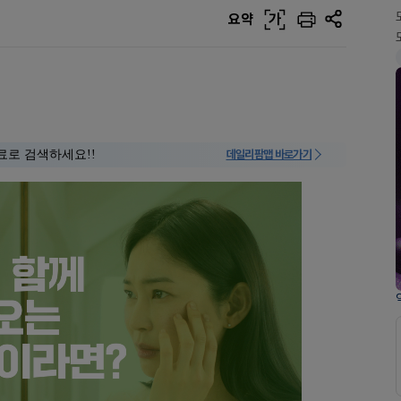
요약
가
료로 검색하세요!!
데일리팜맵 바로가기