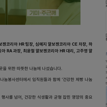
보젠코리아 HR 팀장, 심예지 알보젠코리아 CE 차장, 하
아 RA 과장, 최윤철 알보젠코리아 HR 대리, 고주영 알
1
웃을 위한 따뜻한 나눔에 나섰습니다.
 나눔봉사센터에서 임직원들과 함께 '건강한 제빵 나눔
 행사를 넘어, 건강한 식생활과 균형 잡힌 영양의 중요