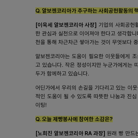
Q. 알보젠코리아가 추구하는 사회공헌활동의 
[이욱세 알보젠코리아 사장]
기업의 사회공헌활
한 관심과 실천으로 이어져야 한다고 생각합니
천을 통해 차근차근 쌓아가는 것이 무엇보다 
알보젠코리아는 도움이 필요한 이웃들에게 조
고 있습니다. 작은 정성이지만 누군가에게는 
두가 함께하고 있습니다.
어딘가에서 우리의 손길을 기다리고 있는 이웃
적인 도움이 될 수 있도록 따뜻한 나눔과 진
이팅!
Q. 오늘 제빵봉사에 참여한 소감은?
[노희진 알보젠코리아 RA 과장]
원래 빵 만드